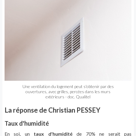
Une ventilation du logement peut s'obtenir par des
ouvertures, avec grilles, percées dans les murs
extérieurs - doc. Qualitel
La réponse de Christian PESSEY
Taux d'humidité
En soi, un
taux d'humidité
de 70% ne serait pas