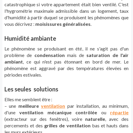
catastrophique si votre appartement était bien ventilé. C'est
l'hygrométrie maximale admissible dans un logement, taux
d'humidité à partir duquel se produisent les phénomènes que
vous décrivez :
moisissures généralisées
.
Humidité ambiante
Le phénomène se produisant en été, il ne s'agit pas d'un
problème de
condensation
mais de
saturation de l'air
ambiant
, ce qui n'est pas étonnant en bord de mer. Le
phénomène est aggravé par des températures élevées en
périodes estivales.
Les seules solutions
Elles me semblent être :
– une
meilleure
ventilation
par installation, au minimum,
d'une
ventilation mécanique contrôlée
ou
répartie
(extracteur sur des fenêtres), voire
naturelle
, avec des
percements et des
grilles de ventilation
bas et hauts dans
les murs extérieurs.