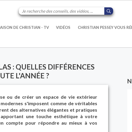
AISON DE CHRISTIAN - TV
VIDÉOS
CHRISTIAN PESSEY VOUS R
AS : QUELLES DIFFÉRENCES
UTE L'ANNÉE ?
N
sse ou de créer un espace de vie extérieur
e modernes s'imposent comme de véritables
frent des alternatives élégantes et pratiques
 apportant une touche esthétique à votre
e en compte pour répondre au mieux à vos