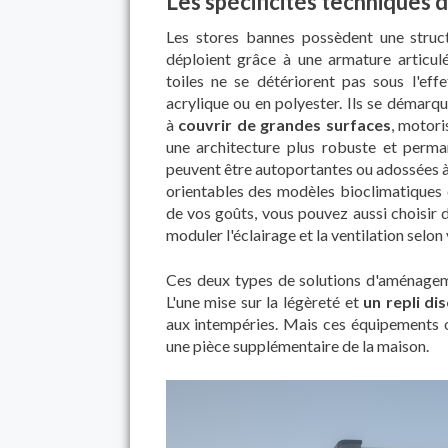
Les spécificités techniques 
Les stores bannes possèdent une structu
déploient grâce à une armature articul
toiles ne se détériorent pas sous l'eff
acrylique ou en polyester. Ils se démarque
à
couvrir de grandes surfaces
, motori
une architecture plus robuste et permane
peuvent être autoportantes ou adossées à 
orientables des modèles bioclimatiques 
de vos goûts, vous pouvez aussi choisir d
moduler l'éclairage et la ventilation selon
Ces deux types de solutions d'aménagem
L'une mise sur la légèreté et
un repli di
aux intempéries. Mais ces équipements o
une pièce supplémentaire de la maison.