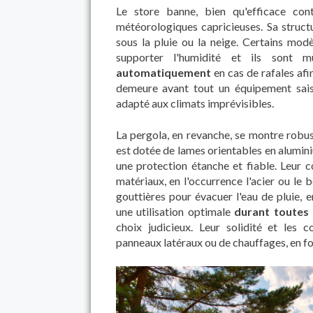
Le store banne, bien qu'efficace cont
météorologiques capricieuses. Sa struct
sous la pluie ou la neige. Certains mo
supporter l'humidité et ils sont m
automatiquement
en cas de rafales af
demeure avant tout un équipement saiso
adapté aux climats imprévisibles.
La pergola, en revanche, se montre robust
est dotée de lames orientables en alumini
une protection étanche et fiable. Leur c
matériaux, en l'occurrence l'acier ou le b
gouttières pour évacuer l'eau de pluie,
une utilisation optimale
durant toutes 
choix judicieux. Leur solidité et les 
panneaux latéraux ou de chauffages, en fo