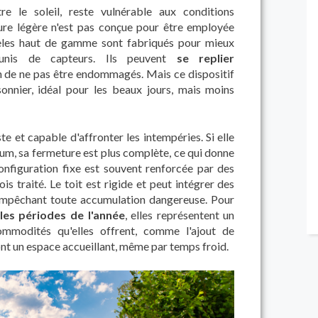
re le soleil, reste vulnérable aux conditions
ure légère n'est pas conçue pour être employée
dèles haut de gamme sont fabriqués pour mieux
unis de capteurs. Ils peuvent
se replier
in de ne pas être endommagés. Mais ce dispositif
nnier, idéal pour les beaux jours, mais moins
e et capable d'affronter les intempéries. Si elle
um, sa fermeture est plus complète, ce qui donne
onfiguration fixe est souvent renforcée par des
ois traité. Le toit est rigide et peut intégrer des
 empêchant toute accumulation dangereuse. Pour
les périodes de l'année
, elles représentent un
commodités qu'elles offrent, comme l'ajout de
nt un espace accueillant, même par temps froid.