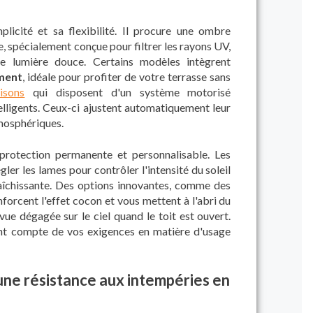
licité et sa flexibilité. Il procure une ombre
e, spécialement conçue pour filtrer les rayons UV,
ne lumière douce. Certains modèles intègrent
ement
, idéale pour profiter de votre terrasse sans
isons
qui disposent d'un système motorisé
lligents. Ceux-ci ajustent automatiquement leur
mosphériques.
protection permanente et personnalisable. Les
ler les lames pour contrôler l'intensité du soleil
aîchissante. Des options innovantes, comme des
nforcent l'effet cocon et vous mettent à l'abri du
 vue dégagée sur le ciel quand le toit est ouvert.
nt compte de vos exigences en matière d'usage
 une résistance aux intempéries en