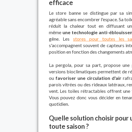
efficace
Le store banne se distingue par sa simp
agréable sans encombrer l'espace. Sa toil
réduit la chaleur tout en diffusant u
même
une technologie anti-éblouiss
gêne. Les
stores pour toutes les sa
s'accompagnent souvent de capteurs inte
position en fonction des changements at
La pergola, pour sa part, propose une 
versions bioclimatiques permettent de rég
ou
favoriser une circulation d'air
rafr
parois vitrées ou des rideaux latéraux, re
vent. Les toiles rétractables offrent une
Vous pouvez donc vous décider en tena
quotidien.
Quelle solution choisir pour
toute saison ?