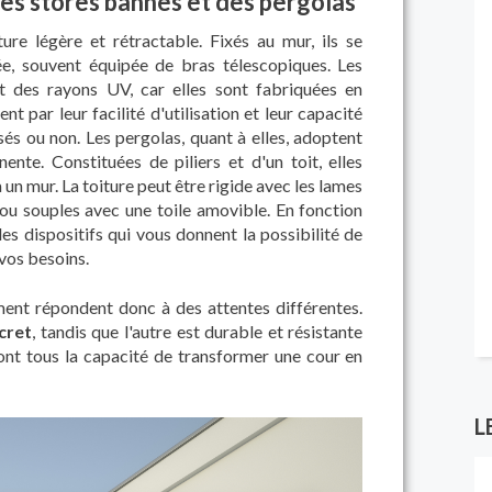
des stores bannes et des pergolas
re légère et rétractable. Fixés au mur, ils se
ée, souvent équipée de bras télescopiques. Les
et des rayons UV, car elles sont fabriquées en
nt par leur facilité d'utilisation et leur capacité
sés ou non. Les pergolas, quant à elles, adoptent
nte. Constituées de piliers et d'un toit, elles
un mur. La toiture peut être rigide avec les lames
ou souples avec une toile amovible. En fonction
es dispositifs qui vous donnent la possibilité de
 vos besoins.
ent répondent donc à des attentes différentes.
scret
, tandis que l'autre est durable et résistante
nt tous la capacité de transformer une cour en
L