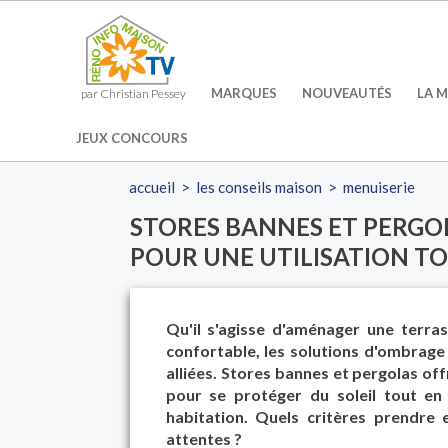
MARQUES
NOUVEAUTÉS
LA M
par Christian Pessey
JEUX CONCOURS
accueil
>
les conseils maison
>
menuiserie
STORES BANNES ET PERGOL
POUR UNE UTILISATION TO
Qu'il s'agisse d'aménager une terra
confortable, les solutions d'ombrag
alliées. Stores bannes et pergolas of
pour se protéger du soleil tout en
habitation. Quels critères prendr
attentes ?