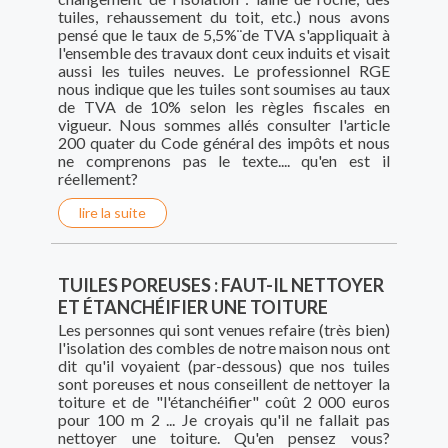
tuiles, rehaussement du toit, etc.) nous avons
pensé que le taux de 5,5%¨de TVA s'appliquait à
l'ensemble des travaux dont ceux induits et visait
aussi les tuiles neuves. Le professionnel RGE
nous indique que les tuiles sont soumises au taux
de TVA de 10% selon les règles fiscales en
vigueur. Nous sommes allés consulter l'article
200 quater du Code général des impôts et nous
ne comprenons pas le texte.... qu'en est il
réellement?
lire la suite
TUILES POREUSES : FAUT-IL NETTOYER
ET ÉTANCHÉIFIER UNE TOITURE
Les personnes qui sont venues refaire (très bien)
l'isolation des combles de notre maison nous ont
dit qu'il voyaient (par-dessous) que nos tuiles
sont poreuses et nous conseillent de nettoyer la
toiture et de "l'étanchéifier" coût 2 000 euros
pour 100 m 2 ... Je croyais qu'il ne fallait pas
nettoyer une toiture. Qu'en pensez vous?