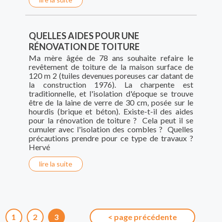
QUELLES AIDES POUR UNE
RÉNOVATION DE TOITURE
Ma mère âgée de 78 ans souhaite refaire le
revêtement de toiture de la maison surface de
120 m 2 (tuiles devenues poreuses car datant de
la construction 1976). La charpente est
traditionnelle, et l'isolation d'époque se trouve
être de la laine de verre de 30 cm, posée sur le
hourdis (brique et béton). Existe-t-il des aides
pour la rénovation de toiture ? Cela peut il se
cumuler avec l'isolation des combles ? Quelles
précautions prendre pour ce type de travaux ?
Hervé
lire la suite
1
2
3
< page précédente