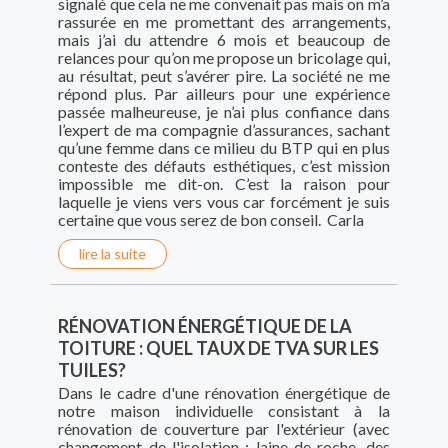
signalé que cela ne me convenait pas mais on m’a
rassurée en me promettant des arrangements,
mais j’ai du attendre 6 mois et beaucoup de
relances pour qu’on me propose un bricolage qui,
au résultat, peut s’avérer pire. La société ne me
répond plus. Par ailleurs pour une expérience
passée malheureuse, je n’ai plus confiance dans
l’expert de ma compagnie d’assurances, sachant
qu’une femme dans ce milieu du BTP qui en plus
conteste des défauts esthétiques, c’est mission
impossible me dit-on. C’est la raison pour
laquelle je viens vers vous car forcément je suis
certaine que vous serez de bon conseil. Carla
lire la suite
RÉNOVATION ÉNERGÉTIQUE DE LA
TOITURE : QUEL TAUX DE TVA SUR LES
TUILES?
Dans le cadre d'une rénovation énergétique de
notre maison individuelle consistant à la
rénovation de couverture par l'extérieur (avec
changement de l'isolation : laine de roche, des