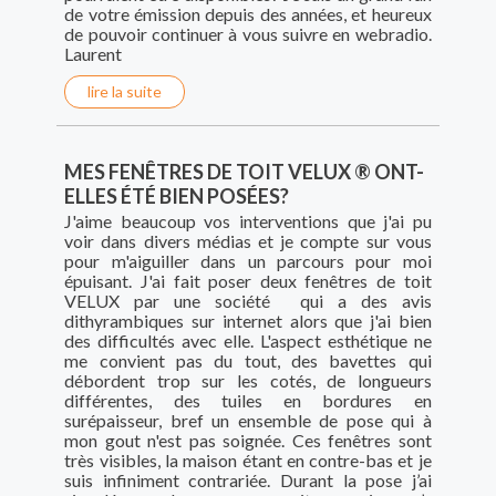
de votre émission depuis des années, et heureux
de pouvoir continuer à vous suivre en webradio.
Laurent
lire la suite
MES FENÊTRES DE TOIT VELUX ® ONT-
ELLES ÉTÉ BIEN POSÉES?
J'aime beaucoup vos interventions que j'ai pu
voir dans divers médias et je compte sur vous
pour m'aiguiller dans un parcours pour moi
épuisant. J'ai fait poser deux fenêtres de toit
VELUX par une société qui a des avis
dithyrambiques sur internet alors que j'ai bien
des difficultés avec elle. L'aspect esthétique ne
me convient pas du tout, des bavettes qui
débordent trop sur les cotés, de longueurs
différentes, des tuiles en bordures en
surépaisseur, bref un ensemble de pose qui à
mon gout n'est pas soignée. Ces fenêtres sont
très visibles, la maison étant en contre-bas et je
suis infiniment contrariée. Durant la pose j’ai