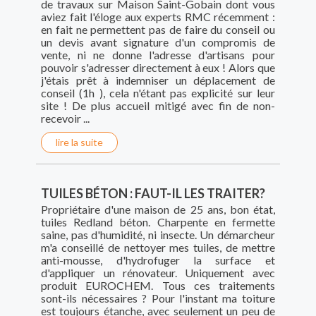
de travaux sur Maison Saint-Gobain dont vous
aviez fait l'éloge aux experts RMC récemment :
en fait ne permettent pas de faire du conseil ou
un devis avant signature d'un compromis de
vente, ni ne donne l'adresse d'artisans pour
pouvoir s'adresser directement à eux ! Alors que
j'étais prêt à indemniser un déplacement de
conseil (1h ), cela n'étant pas explicité sur leur
site ! De plus accueil mitigé avec fin de non-
recevoir ...
lire la suite
TUILES BÉTON : FAUT-IL LES TRAITER?
Propriétaire d'une maison de 25 ans, bon état,
tuiles Redland béton. Charpente en fermette
saine, pas d'humidité, ni insecte. Un démarcheur
m'a conseillé de nettoyer mes tuiles, de mettre
anti-mousse, d'hydrofuger la surface et
d'appliquer un rénovateur. Uniquement avec
produit EUROCHEM. Tous ces traitements
sont-ils nécessaires ? Pour l'instant ma toiture
est toujours étanche, avec seulement un peu de