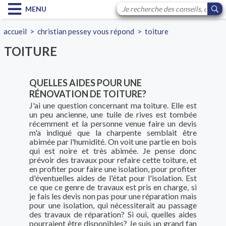
MENU
accueil
>
christian pessey vous répond
>
toiture
TOITURE
QUELLES AIDES POUR UNE
RÉNOVATION DE TOITURE?
J'ai une question concernant ma toiture. Elle est
un peu ancienne, une tuile de rives est tombée
récemment et la personne venue faire un devis
m'a indiqué que la charpente semblait être
abimée par l'humidité. On voit une partie en bois
qui est noire et très abimée. Je pense donc
prévoir des travaux pour refaire cette toiture, et
en profiter pour faire une isolation, pour profiter
d'éventuelles aides de l'état pour l'isolation. Est
ce que ce genre de travaux est pris en charge, si
je fais les devis non pas pour une réparation mais
pour une isolation, qui nécessiterait au passage
des travaux de réparation? Si oui, quelles aides
pourraient être disponibles? Je suis un grand fan