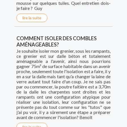
mousse sur quelques tuiles. Quel entretien dois-
je faire ? Guy
lire la suite
COMMENT ISOLER DES COMBLES
AMÉNAGEABLES?
Je souhaite isoler mon grenier, sous les rampants,
ce grenier est sur dalle béton et totalement
aménageable a l'avenir, ainsi nous pourrions
gagner 75m² de surface habitable dans un avenir
proche, seulement toute l'isolation est a faire, il y
en a sur la dalle mais tant qu'a changer la laine de
verre autant tout faire d'un coup. Je ne sais pas
par ou commencer, la poutre faitière est a 3,70m
de la dalle les charpentes sont droites et les
rampants ont une configuration atypique pour
réaliser une isolation, leur configuration ne se
présente pas du tout comme sur les "tutos" que
j'ai pu voir, il y a sûrement une étape a préparer
avant de commencer l'isolation? Benoît
lire la suite