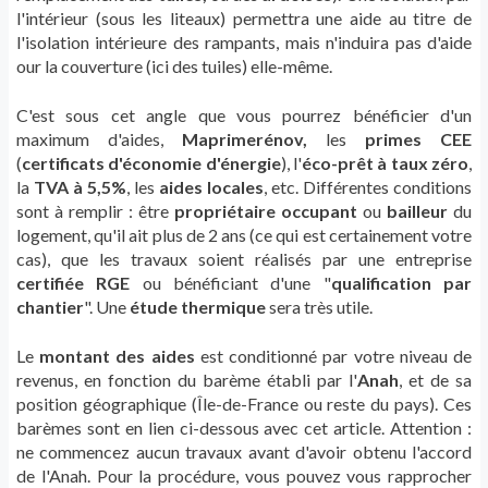
l'intérieur (sous les liteaux) permettra une aide au titre de
l'isolation intérieure des rampants, mais n'induira pas d'aide
our la couverture (ici des tuiles) elle-même.
C'est sous cet angle que vous pourrez bénéficier d'un
maximum d'aides,
Maprimerénov,
les
primes CEE
(
certificats d'économie d'énergie
), l'
éco-prêt à taux zéro
,
la
TVA à 5,5%
, les
aides locales
, etc. Différentes conditions
sont à remplir : être
propriétaire occupant
ou
bailleur
du
logement, qu'il ait plus de 2 ans (ce qui est certainement votre
cas), que les travaux soient réalisés par une entreprise
certifiée RGE
ou bénéficiant d'une "
qualification par
chantier
". Une
étude thermique
sera très utile.
Le
montant des aides
est conditionné par votre niveau de
revenus, en fonction du barème établi par l'
Anah
, et de sa
position géographique (Île-de-France ou reste du pays). Ces
barèmes sont en lien ci-dessous avec cet article. Attention :
ne commencez aucun travaux avant d'avoir obtenu l'accord
de l'Anah. Pour la procédure, vous pouvez vous rapprocher