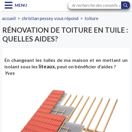
MENU
accueil
>
christian pessey vous répond
>
toiture
RÉNOVATION DE TOITURE EN TUILE :
QUELLES AIDES?
En changeant les tuiles de ma maison et en mettant un
isolant sous les
liteaux,
peut on bénéficier d'aides ?
Yves