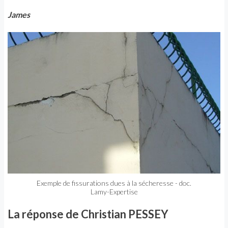
James
Exemple de fissurations dues à la sécheresse - doc.
Lamy-Expertise
La réponse de Christian PESSEY