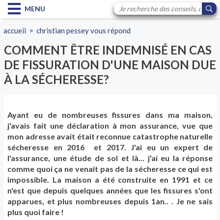
MENU
accueil
>
christian pessey vous répond
COMMENT ÊTRE INDEMNISÉ EN CAS
DE FISSURATION D'UNE MAISON DUE
À LA SÉCHERESSE?
Ayant eu de nombreuses fissures dans ma maison,
j'avais fait une déclaration à mon assurance, vue que
mon adresse avait était reconnue catastrophe naturelle
sécheresse en 2016 et 2017. J'ai eu un expert de
l'assurance, une étude de sol et là... j'ai eu la réponse
comme quoi ça ne venait pas de la sécheresse ce qui est
impossible. La maison a été construite en 1991 et ce
n'est que depuis quelques années que les fissures s'ont
apparues, et plus nombreuses depuis 1an.. . Je ne sais
plus quoi faire !