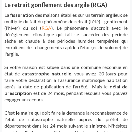
Le retrait gonflement des argile (RGA)
La
fissuration
des maisons établies sur un terrain argileux se
multiplie du fait du phénomène de retrait (l'été) - gonflement
(l'hiver) du sol (
RGA
). Le phénomène s'accroît avec le
dérèglement climatique qui fait se succéder des période
sèche et chaude à des périodes humides tempérées qui
entraînent des changements rapide d'état (et de volume) de
l'argile.
Si votre maison est située dans une commune reconnue en
état de
catastrophe naturelle
, vous aviez 30 jours pour
faire votre déclaration à l'assurance multirisque habitation
après la date de publication de l'arrêté. Mais le
délai de
prescription
est de 24 mois, pendant lesquels vous pouvez
engager un recours.
C'est
le maire
qui doit faire la demande la reconnaissance de
l'état de catastrophe naturelle auprès du préfet de
département dans les 24 mois suivant le
sinistre
. N'hésitez