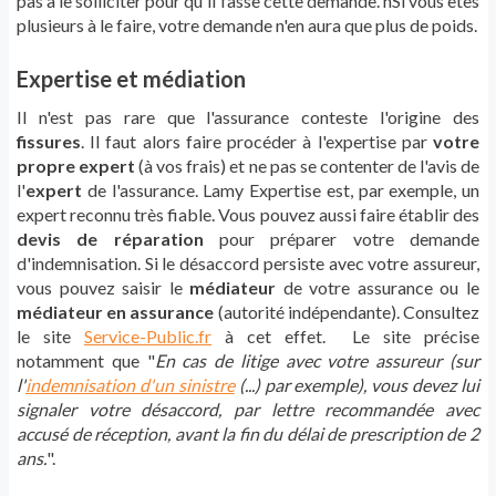
pas à le solliciter pour qu'il fasse cette demande. nSi vous êtes
plusieurs à le faire, votre demande n'en aura que plus de poids.
Expertise et médiation
Il n'est pas rare que l'assurance conteste l'origine des
fissures
. Il faut alors faire procéder à l'expertise par
votre
propre expert
(à vos frais) et ne pas se contenter de l'avis de
l'
expert
de l'assurance. Lamy Expertise est, par exemple, un
expert reconnu très fiable. Vous pouvez aussi faire établir des
devis de réparation
pour préparer votre demande
d'indemnisation. Si le désaccord persiste avec votre assureur,
vous pouvez saisir le
médiateur
de votre assurance ou le
médiateur en assurance
(autorité indépendante). Consultez
le site
Service-Public.fr
à cet effet. Le site précise
notamment que "
En cas de litige avec votre assureur (sur
l'
indemnisation d'un sinistre
(...) par exemple), vous devez lui
signaler votre désaccord, par lettre recommandée avec
accusé de réception, avant la fin du délai de prescription de 2
ans.
".