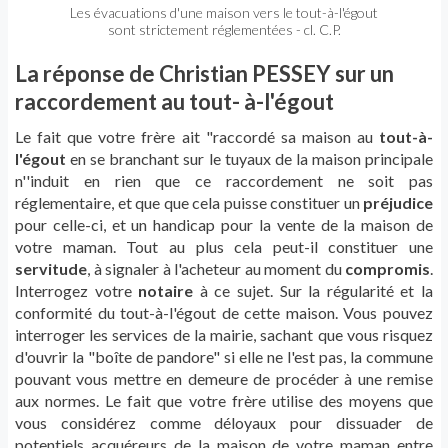
Les évacuations d'une maison vers le tout-à-l'égout
sont strictement réglementées - cl. C.P.
La réponse de Christian PESSEY sur un
raccordement au tout- à-l'égout
Le fait que votre frère ait "raccordé sa maison au
tout-à-
l'égout
en se branchant sur le tuyaux de la maison principale
n''induit en rien que ce raccordement ne soit pas
réglementaire, et que que cela puisse constituer un
préjudice
pour celle-ci, et un handicap pour la vente de la maison de
votre maman. Tout au plus cela peut-il constituer une
servitude
, à signaler à l'acheteur au moment du
compromis
.
Interrogez votre
notaire
à ce sujet. Sur la régularité et la
conformité du tout-à-l'égout de cette maison. Vous pouvez
interroger les services de la mairie, sachant que vous risquez
d'ouvrir la "boîte de pandore" si elle ne l'est pas, la commune
pouvant vous mettre en demeure de procéder à une remise
aux normes. Le fait que votre frère utilise des moyens que
vous considérez comme déloyaux pour dissuader de
potentiels acquéreurs de la maison de votre maman entre