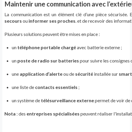
Maintenir une communication avec l’extérie
La communication est un élément clé d’une pièce sécurisée. E
secours
ou
informer ses proches
. et de recevoir des informat
Plusieurs solutions peuvent être mises en place :
un
téléphone portable chargé
avec batterie externe ;
un
poste de radio sur batteries
pour suivre les consignes o
une
application d’alerte
ou de
sécurité
installée sur
smar
une liste de
contacts essentiels
;
un système de
télésurveillance externe
permet de voir de q
Nota
: des
entreprises spécialisées
peuvent réaliser l'installa