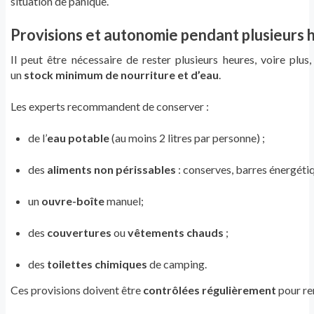
situation de panique.
Provisions et autonomie pendant plusieurs 
Il peut être nécessaire de rester plusieurs heures, voire plus
un
stock minimum de nourriture et d’eau
.
Les experts recommandent de conserver :
de l’
eau potable
(au moins 2 litres par personne) ;
des
aliments non périssables
: conserves, barres énergétiqu
un
ouvre-boîte
manuel;
des
couvertures
ou
vêtements chauds
;
des
toilettes chimiques
de camping.
Ces provisions doivent être
contrôlées régulièrement
pour re