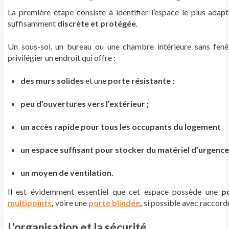
La première étape consiste à identifier l’espace le plus adapt
suffisamment
discrète et protégée
.
Un sous-sol, un bureau ou une chambre intérieure sans fenêt
privilégier un endroit qui offre :
des murs solides
et une
porte résistante ;
peu d’ouvertures vers l’extérieur ;
un accès rapide pour tous les occupants du logement
un espace suffisant pour stocker du matériel d’urgence
un moyen de ventilation.
Il est évidemment essentiel que cet espace possède une
p
multipoints
,
voire une
porte blindée
,
si possible avec raccor
L'organisation et la sécurité