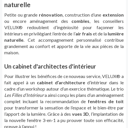
naturelle
Petite ou grande
rénovation
, construction d’une
extension
ou encore aménagement des
combles
, les conseillers
VELUX® redoublent d’ingéniosité pour façonner les
intérieurs en privilégiant l’entrée de l’
air frais
et de la
lumière
naturelle
. Cet accompagnement personnalisé contribue
grandement au confort et apporte de la vie aux pièces de la
maison.
Un cabinet d'architectes d'intérieur
Pour illustrer les bénéfices de ce nouveau service, VELUX® a
fait appel à un
cabinet d’architecture
d’intérieur dans le
cadre d’un workshop autour d’un exercice thématique. Le trio
Les Filles d’Intérieur
a ainsi conçu les plans d’un aménagement
complet incluant la recommandation de
fenêtres de toit
pour transformer la sensation de l’espace et le bien-être par
l’apport de la lumière. Grâce à des
vues 3D
, l’implantation de
la nouvelle fenêtre 3-en-1 a pu prouver toute son efficacité,
preuve à l’appui !