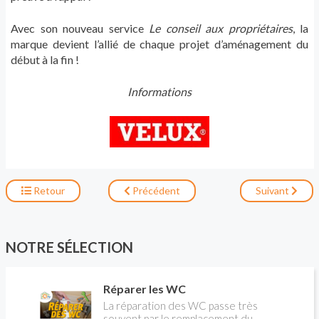
Avec son nouveau service
Le conseil aux propriétaires
, la
marque devient l’allié de chaque projet d’aménagement du
début à la fin !
Informations
Retour
Précédent
Suivant
NOTRE SÉLECTION
Réparer les WC
La réparation des WC passe très
souvent par le remplacement du