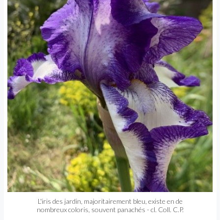
L'iris des jardin, majoritairement bleu, existe en de
nombreux coloris, souvent panachés - cl. Coll. C.P.