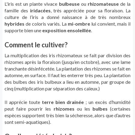
L'iris est un plante vivace
bulbeuse
ou
rhizomateuse
de la
famille des
iridacées
, très appréciée pour sa floraison. La
culture de l’iris a donné naissance à de très nombreux
hybrides
de coloris variés. La
mi-ombre
lui convient, mais il
supporte bien une
exposition ensoleillée
.
Comment le cultiver?
La multiplication des iris rhizomateux se fait par division des
rhizomes après la floraison (jusqu’en octobre), avec une lame
tranchante désinfécetée. La plantation des rhizomes se fait en
automne, en surface. Il faut les enterrer très peu. La plantation
des bulbes des iris bulbeux a lieu en automne, par groupe de
cinq (multiplication par séparation des caïeux.)
Il apprécie toute
terre bien drainée
; un excès d’humidité
peut faire pourrir les
rhizomes
ou les
bulbes
(certaines
espèces supportent très bien la sécheresse, alors que d’autres
sont semi-aquatiques).