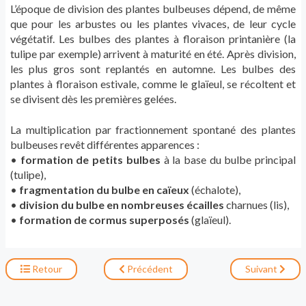
L’époque de division des plantes bulbeuses dépend, de même
que pour les arbustes ou les plantes vivaces, de leur cycle
végétatif. Les bulbes des plantes à floraison printanière (la
tulipe par exemple) arrivent à maturité en été. Après division,
les plus gros sont replantés en automne. Les bulbes des
plantes à floraison estivale, comme le glaïeul, se récoltent et
se divisent dès les premières gelées.
La multiplication par fractionnement spontané des plantes
bulbeuses revêt différentes apparences :
•
formation de petits bulbes
à la base du bulbe principal
(tulipe),
•
fragmentation du bulbe en caïeux
(échalote),
•
division du bulbe en nombreuses écailles
charnues (lis),
•
formation de cormus superposés
(glaïeul).
Retour
Précédent
Suivant