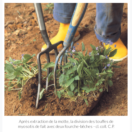
Après extraction de la motte, la division des touffes de
myosotis de fait avec deux fourche-bêches - cl. coll. C.P.