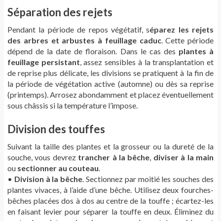
Séparation des rejets
Pendant la période de repos végétatif, s
éparez les rejets
des arbres et arbustes à feuillage caduc
. Cette période
dépend de la date de floraison. Dans le cas des
plantes à
feuillage persistant
, assez sensibles à la transplantation et
de reprise plus délicate, les divisions se pratiquent à la fin de
la période de végétation active (automne) ou dès sa reprise
(printemps). Arrosez abondamment et placez éventuellement
sous châssis si la température l’impose.
Division des touffes
Suivant la taille des plantes et la grosseur ou la dureté de la
souche, vous devrez
trancher à la bêche
,
diviser à la main
ou
sectionner au couteau
.
•
Division à la bêche
. Sectionnez par moitié les souches des
plantes vivaces, à l’aide d’une bêche. Utilisez deux fourches-
bêches placées dos à dos au centre de la touffe ; écartez-les
en faisant levier pour séparer la touffe en deux. Éliminez du