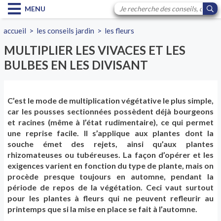
MENU
accueil
>
les conseils jardin
>
les fleurs
MULTIPLIER LES VIVACES ET LES
BULBES EN LES DIVISANT
C’est le mode de multiplication végétative le plus simple,
car les pousses sectionnées possèdent déjà bourgeons
et racines (même à l’état rudimentaire), ce qui permet
une reprise facile. Il s’applique aux plantes dont la
souche émet des rejets, ainsi qu’aux plantes
rhizomateuses ou tubéreuses. La façon d’opérer et les
exigences varient en fonction du type de plante, mais on
procède presque toujours en automne, pendant la
période de repos de la végétation. Ceci vaut surtout
pour les plantes à fleurs qui ne peuvent refleurir au
printemps que si la mise en place se fait à l’automne.