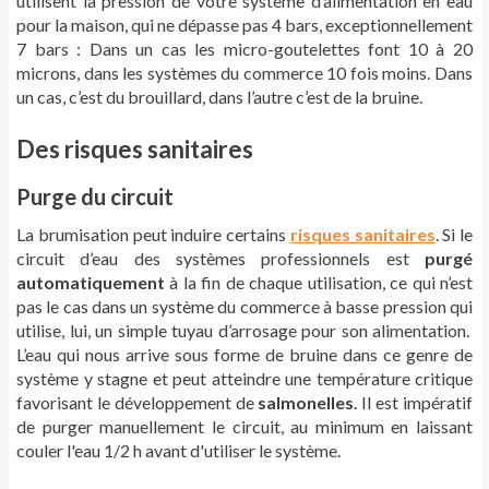
utilisent la pression de votre système d’alimentation en eau
pour la maison, qui ne dépasse pas 4 bars, exceptionnellement
7 bars : Dans un cas les micro-goutelettes font 10 à 20
microns, dans les systèmes du commerce 10 fois moins. Dans
un cas, c’est du brouillard, dans l’autre c’est de la bruine.
Des risques sanitaires
Purge du circuit
La brumisation peut induire certains
risques sanitaires
. Si le
circuit d’eau des systèmes professionnels est
purgé
automatiquement
à la fin de chaque utilisation, ce qui n’est
pas le cas dans un système du commerce à basse pression qui
utilise, lui, un simple tuyau d’arrosage pour son alimentation.
L’eau qui nous arrive sous forme de bruine dans ce genre de
système y stagne et peut atteindre une température critique
favorisant le développement de
salmonelles
. Il est impératif
de purger manuellement le circuit, au minimum en laissant
couler l'eau 1/2 h avant d'utiliser le système.