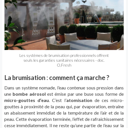
Les systèmes de brumisation professionnels offrent
seuls les garanties sanitaires nécessaires - doc.
O,Fresh
La brumisation : comment ça marche ?
Dans un système nomade, l’eau contenue sous pression dans
une
bombe aérosol
est émise par une buse sous forme de
micro-gouttes d’eau
. C’est l’
atomisation
de ces micro-
gouttes à proximité de la peau qui, par évaporation, entraîne
un abaissement immédiat de la température de l’air et de la
peau. Cette évaporation terminée, l’effet de rafraichissement
cesse immédiatement. Il ne reste qu’une partie de l’eau sur la