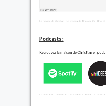
La maison de Christian
·
La maison de Christian 2# - Bruit et
Podcasts :
Retrouvez la maison de Christian en podca
.
La maison de Christian
·
La maison de Christian 1# - Spécial