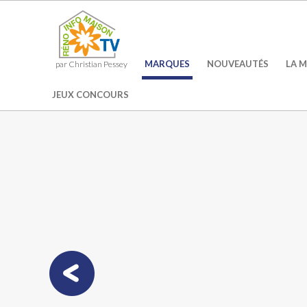
MARQUES
NOUVEAUTÉS
LA M
par Christian Pessey
JEUX CONCOURS