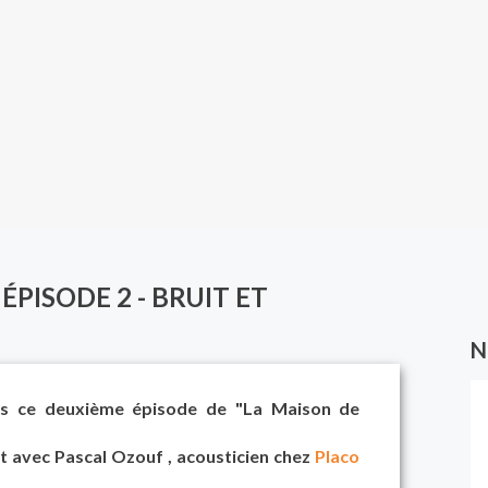
ÉPISODE 2 - BRUIT ET
N
ns ce deuxième épisode de "La Maison de
t avec Pascal Ozouf , acousticien chez
Placo