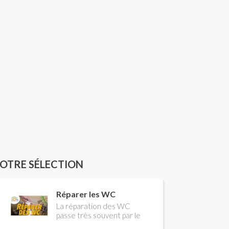
OTRE SÉLECTION
Réparer les WC
La réparation des WC
passe très souvent par le
remplacement du robinet