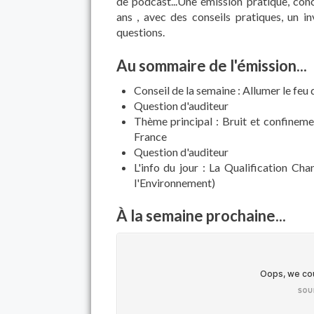
de podcast...Une émission pratique, con
ans , avec des conseils pratiques, un inv
questions.
Au sommaire de l'émission...
Conseil de la semaine : Allumer le feu
Question d'auditeur
Thème principal : Bruit et confinem
France
Question d'auditeur
L'info du jour : La Qualification Chan
l'Environnement)
À la semaine prochaine...