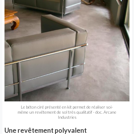
Le béton ciré présenté en kit permet de réaliser soi-
même un revêtement de sol très qualitatif - doc. Arcane
Industries
Une revêtement polyvalent