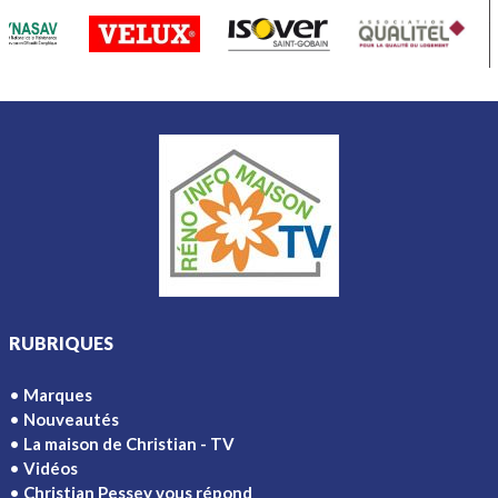
RUBRIQUES
Marques
Nouveautés
La maison de Christian - TV
Vidéos
Christian Pessey vous répond