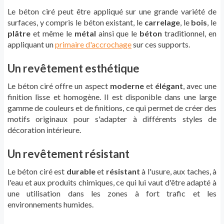
Le béton ciré peut être appliqué sur une grande variété de
surfaces, y compris le béton existant, le
carrelage
, le
bois
, le
plâtre
et même le
métal
ainsi que le
béton
traditionnel, en
appliquant un
primaire d'accrochage
sur ces supports.
Un revêtement esthétique
Le béton ciré offre un aspect
moderne
et
élégant
, avec une
finition lisse et homogène. Il est disponible dans une large
gamme de couleurs et de finitions, ce qui permet de créer des
motifs originaux pour s'adapter à différents styles de
décoration intérieure.
Un revêtement résistant
Le béton ciré est
durable
et
résistant
à l'usure, aux taches, à
l'eau et aux produits chimiques, ce qui lui vaut d'être adapté à
une utilisation dans les zones à fort trafic et les
environnements humides.