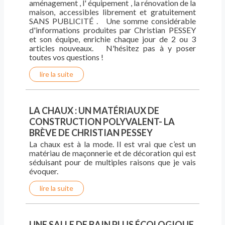
aménagement , l' équipement , la rénovation de la
maison, accessibles librement et gratuitement
SANS PUBLICITÉ . Une somme considérable
d'informations produites par Christian PESSEY
et son équipe, enrichie chaque jour de 2 ou 3
articles nouveaux. N'hésitez pas à y poser
toutes vos questions !
lire la suite
LA CHAUX : UN MATÉRIAUX DE
CONSTRUCTION POLYVALENT- LA
BRÈVE DE CHRISTIAN PESSEY
La chaux est à la mode. Il est vrai que c’est un
matériau de maçonnerie et de décoration qui est
séduisant pour de multiples raisons que je vais
évoquer.
lire la suite
UNE SALLE DE BAIN PLUS ÉCOLOGIQUE