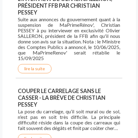
PRÉSIDENT FFB PAR CHRISTIAN
PESSEY
Suite aux annonces du gouvernement quant à la
suspension de MaPrimeRénov', Christian
PESSEY à pu interviewer en exclusivité Olivier
SALLERON, président de la FFB afin qu'il nous
donne son avis sur la situation. Nota : le Ministre
des Comptes Publics a annoncé, le 10/06/2025,
que MaPrimeRenov' serait rétablie le
15/09/2025
lire la suite
COUPER LE CARRELAGE SANS LE
CASSER - LA BRÈVE DE CHRISTIAN
PESSEY
La pose du carrelage, qu’il soit mural ou de sol,
n'est pas en soit très difficile. La principale
difficulté réside dans la coupe des carreaux qui
fait souvent des dégâts et finit par coûter cher…