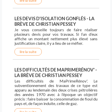
lire la suite
LES DEVIS D'ISOLATION GONFLÉS - LA
BRÈVE DE CHRISTIAN PESSEY
Je vous conseille toujours de faire réaliser
plusieurs devis pour vos travaux. Si l’un d’eux
affiche un montant nettement plus élevé sans
justification claire, il y a lieu de se méfier.
lire la suite
LES DIFFICULTÉS DE MAPRIMERÉNOV' -
LA BRÈVE DE CHRISTIAN PESSEY
Les difficultés de MaPrimeRénov'. Le
subventionnement des travaux de ce type est
apparu au lendemain des deux crises pétrolières
des années 1970 avec à l’époque un objectif
précis : faire baisser la consommation de fioul du
pays et, de façon induite, celle de gaz.
lire la suite