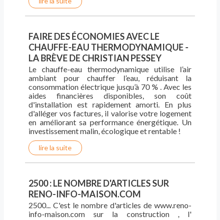
lire la suite
FAIRE DES ÉCONOMIES AVEC LE
CHAUFFE-EAU THERMODYNAMIQUE -
LA BRÈVE DE CHRISTIAN PESSEY
Le chauffe-eau thermodynamique utilise l’air
ambiant pour chauffer l’eau, réduisant la
consommation électrique jusqu’à 70 % . Avec les
aides financières disponibles, son coût
d'installation est rapidement amorti. En plus
d'alléger vos factures, il valorise votre logement
en améliorant sa performance énergétique. Un
investissement malin, écologique et rentable !
lire la suite
2500 : LE NOMBRE D'ARTICLES SUR
RENO-INFO-MAISON.COM
2500... C'est le nombre d'articles de www.reno-
info-maison.com sur la construction , l'