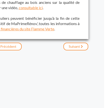
de chauffage au bois anciens sur la qualité de
er une vidéo,
consultable ici
.
uliers peuvent bénéficier jusqu’à la fin de cette
tif de MaPrimeRénov’, toutes les informations à
 financières du site Flamme Verte
.
Précédent
Suivant