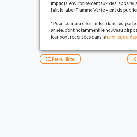
impacts environnementaux des appareils 
l’air, le label Flamme Verte vient de publi
*Pour connaître les aides dont les partic
année, dont notamment le nouveau disposi
jour sont recensées dans la
rubrique aides
Retour
liste