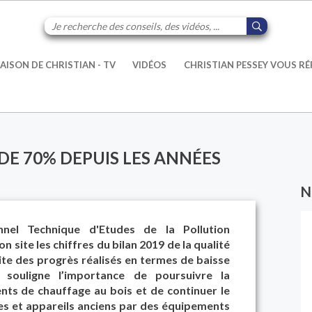
AISON DE CHRISTIAN - TV
VIDÉOS
CHRISTIAN PESSEY VOUS R
 DE 70% DEPUIS LES ANNÉES
N
nnel Technique d'Etudes de la Pollution
 site les chiffres du bilan 2019 de la qualité
icite des progrès réalisés en termes de baisse
 souligne l’importance de poursuivre la
ts de chauffage au bois et de continuer le
 et appareils anciens par des équipements