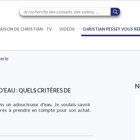
AISON DE CHRISTIAN - TV
VIDÉOS
CHRISTIAN PESSEY VOUS R
erie
N
'EAU : QUELS CRITÈRES DE
ns un adoucisseur d'eau. Je voulais savoir
tères à prendre en compte pour son achat.