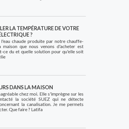
ER LA TEMPÉRATURE DE VOTRE
ÉLECTRIQUE ?
l'eau chaude produite par notre chauffe-
a maison que nous venons d'acheter est
t-ce du et quelle solution pour qu'elle soit
lie
URS DANS LA MAISON
sagréable chez moi. Elle s'imprègne sur les
ontacté la société SUEZ qui ne détecte
oncernant la canalisation. Je me permets
ter. Que faire ? Latifa