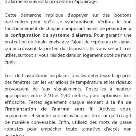
d'alarme en suivant la procédure d'appairage.
Cette démarche implique d'appuyer sur des boutons
particuliers pour qu'ils se synchronisent. Vérifiez le bon
fonctionnement de chaque composant avant de
procéder à
la configuration du système d'alarme
. Pour garantir une
protection optimale, envisagez l'ajout de répéteurs de signal,
qui accroissent la portée du dispositif. Ils vous seront très
utiles, surtout si vous résidez dans un logement doté de murs
épais.
Lors de l'installation, ne placez pas les détecteurs trop près
des fenêtres, car les variations de température et les rideaux
provoquent de faux signalements. Posez-les à hauteur
appropriée, entre 2,10 et 2,40 mètres, pour optimiser leur
efficacité. Testez également chaque élément
à la fin de
l'implantation de l'alarme sans fil
. Activez votre
équipement et simulez une intrusion pour être sûr qu'il réagit
de manière convenable. Enfin, utilisez des mots de passe
robustes pour empêcher toute tentative d'accès non
autorisée.