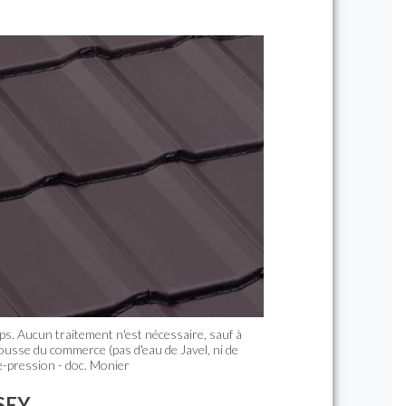
ps. Aucun traitement n'est nécessaire, sauf à
usse du commerce (pas d'eau de Javel, ni de
-pression - doc. Monier
SSEY