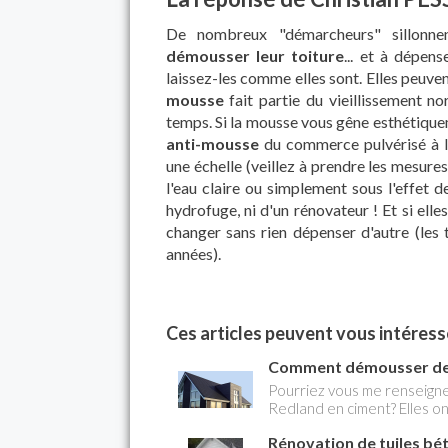
De nombreux "démarcheurs" sillonnen
démousser leur toiture
... et à dépen
laissez-les comme elles sont. Elles peuve
mousse
fait partie du vieillissement n
temps. Si la mousse vous gêne esthétique
anti-mousse
du commerce pulvérisé à l'
une échelle (veillez à prendre les mesures
l'eau claire ou simplement sous l'effet de
hydrofuge, ni d'un rénovateur ! Et si elle
changer sans rien dépenser d'autre (les
années).
Ces articles peuvent vous intéresse
Comment démousser des
Pourriez vous me renseigner
Redland en ciment? Elles 
Rénovation de tuiles bé