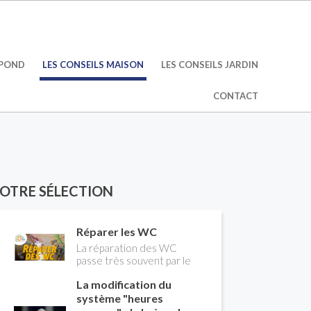
ÉPOND
LES CONSEILS MAISON
LES CONSEILS JARDIN
CONTACT
OTRE SÉLECTION
Réparer les WC
La réparation des WC
passe très souvent par le
remplacement du robinet
La modification du
flotteur. Tuto pour tout
vous expliquer
système "heures