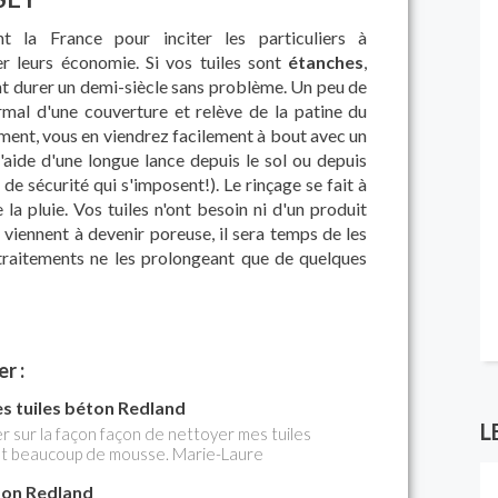
t la France pour inciter les particuliers à
ser leurs économie. Si vos tuiles sont
étanches
,
nt durer un demi-siècle sans problème. Un peu de
ormal d'une couverture et relève de la patine du
ment, vous en viendrez facilement à bout avec un
aide d'une longue lance depuis le sol ou depuis
 de sécurité qui s'imposent!). Le rinçage se fait à
 la pluie. Vos tuiles n'ont besoin ni d'un produit
s viennent à devenir poreuse, il sera temps de les
 traitements ne les prolongeant que de quelques
r :
 tuiles béton Redland
L
 sur la façon façon de nettoyer mes tuiles
ont beaucoup de mousse. Marie-Laure
ton Redland