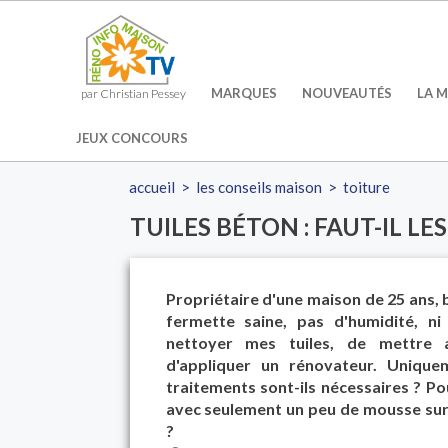
MARQUES
NOUVEAUTÉS
LA M
par Christian Pessey
JEUX CONCOURS
accueil
>
les conseils maison
>
toiture
TUILES BÉTON : FAUT-IL LE
Propriétaire d'une maison de 25 ans, 
fermette saine, pas d'humidité, ni
nettoyer mes tuiles, de mettre a
d'appliquer un rénovateur. Uniq
traitements sont-ils nécessaires ? Po
avec seulement un peu de mousse sur q
?