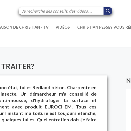
AISON DE CHRISTIAN - TV
VIDÉOS
CHRISTIAN PESSEY VOUS R
S TRAITER?
N
bon état, tuiles Redland béton. Charpente en
 insecte. Un démarcheur m'a conseillé de
nti-mousse, d'hydrofuger la surface et
uement avec produit EUROCHEM. Tous ces
ur l'instant ma toiture est toujours étanche,
uelques tuiles. Quel entretien dois-je faire