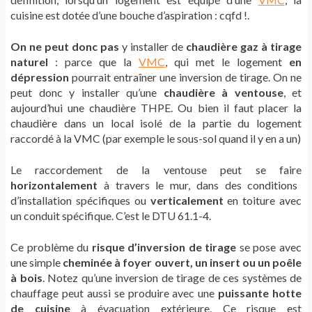
cuisine est dotée d’une bouche d’aspiration : cqfd !.
On ne peut donc pas
y installer de
chaudière gaz à tirage
naturel
: parce que la
VMC
, qui met le logement
en
dépression
pourrait entraîner une inversion de tirage. On ne
peut donc y installer qu’une
chaudière à ventouse
, et
aujourd’hui une chaudière THPE. Ou bien il faut placer la
chaudière dans un local isolé de la partie du logement
raccordé à la VMC (par exemple le sous-sol quand il y en a un)
Le raccordement de la ventouse peut se faire
horizontalement
à travers le mur, dans des conditions
d’installation spécifiques ou
verticalement
en toiture avec
un conduit spécifique. C’est le DTU 61.1-4.
Ce problème du
risque d’inversion de tirage
se pose avec
une simple
cheminée à foyer ouvert, un insert ou un poêle
à bois
. Notez qu’une inversion de tirage de ces systèmes de
chauffage peut aussi se produire avec une
puissante hotte
de cuisine
à évacuation extérieure. Ce risque est