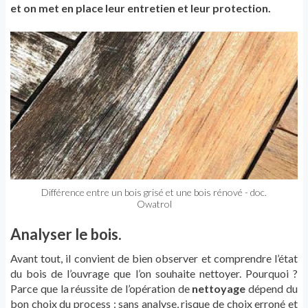
et on met en place leur entretien et leur protection.
Différence entre un bois grisé et une bois rénové - doc.
Owatrol
Analyser le bois.
Avant tout, il convient de bien observer et comprendre l’état
du bois de l’ouvrage que l’on souhaite nettoyer. Pourquoi ?
Parce que la réussite de l’opération de
nettoyage
dépend du
bon choix du process : sans analyse, risque de choix erroné et