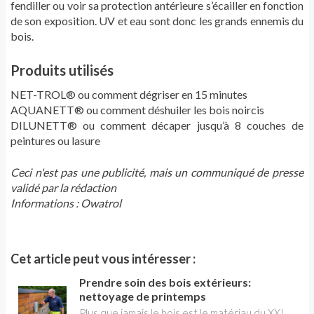
fendiller ou voir sa protection antérieure s’écailler en fonction
de son exposition. UV et eau sont donc les grands ennemis du
bois.
Produits utilisés
NET-TROL
®
ou comment dégriser en 15 minutes
AQUANETT
®
ou comment déshuiler les bois noircis
DILUNETT
®
ou comment décaper jusqu’à 8 couches de
peintures ou lasure
Ceci n'est pas une publicité, mais un communiqué de presse
validé par la rédaction
Informations : Owatrol
Cet article peut vous intéresser :
Prendre soin des bois extérieurs:
nettoyage de printemps
Plus que jamais le bois est le matériau du XXI