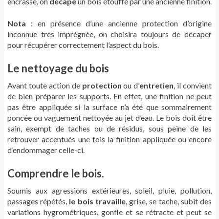
encrassé, on
décape
un bois étouffé par une ancienne finition.
Nota
: en présence d’une ancienne protection d’origine
inconnue très imprégnée, on choisira toujours de décaper
pour récupérer correctement l’aspect du bois.
Le nettoyage du bois
Avant toute action de
protection
ou d’
entretien
, il convient
de bien préparer les supports. En effet, une finition ne peut
pas être appliquée si la surface n’a été que sommairement
poncée ou vaguement nettoyée au jet d’eau. Le bois doit être
sain, exempt de taches ou de résidus, sous peine de les
retrouver accentués une fois la finition appliquée ou encore
d’endommager celle-ci.
Comprendre le bois.
Soumis aux agressions extérieures, soleil, pluie, pollution,
passages répétés,
le bois travaille
, grise, se tache, subit des
variations hygrométriques, gonfle et se rétracte et peut se