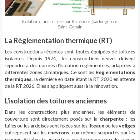
Isolation d'une toiture par l'extérieur (sarking) - doc.
Saint-Gobain
La Règlementation thermique (RT)
Les constructions récentes sont toutes équipées de toitures
isolantes. Depuis 1974, les constructions neuves doivent
répondre à des normes d’isolation réglementées, adaptées à
différentes zones climatiques. Ce sont les
Réglementations
thermiques,
la dernière en date étant la RT 2020 en attente
de la RT 2026. Elles s'appliquent aussi à la rénovation.
L'isolation des toitures anciennes
Dans les constructions plus anciennes, les éléments de
couverture sont directement posés sur la
charpente
: les
tuiles ou les ardoises sont fixées sur les
liteaux
ou les
voliges
qui reposent sur les
chevrons
, eux-mêmes supportés par les
pannes
. S’il n’existe aucun barrage thermique entre les pièces