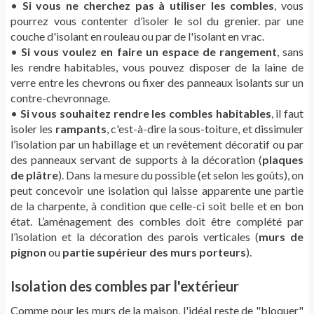
•
Si vous ne cherchez pas à utiliser les combles
, vous
pourrez vous contenter d’isoler le sol du grenier. par une
couche d'isolant en rouleau ou par de l'isolant en vrac.
•
Si vous voulez en faire un espace de rangement
, sans
les rendre habitables, vous pouvez disposer de la laine de
verre entre les chevrons ou fixer des panneaux isolants sur un
contre-chevronnage.
•
Si vous souhaitez rendre les combles habitables
, il faut
isoler les
rampants
, c'est-à-dire la sous-toiture, et dissimuler
l’isolation par un habillage et un revêtement décoratif ou par
des panneaux servant de supports à la décoration (
plaques
de plâtre
). Dans la mesure du possible (et selon les goûts), on
peut concevoir une isolation qui laisse apparente une partie
de la charpente, à condition que celle-ci soit belle et en bon
état. L’aménagement des combles doit être complété par
l’isolation et la décoration des parois verticales (
murs de
pignon
ou
partie supérieur des murs porteurs
).
Isolation des combles par l'extérieur
Comme pour les murs de la maison, l'idéal reste de "bloquer"