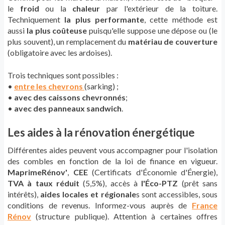
le
froid
ou la
chaleur
par l'extérieur de la toiture.
Techniquement
la plus performante
, cette méthode est
aussi
la plus coûteuse
puisqu'elle suppose une dépose ou (le
plus souvent), un remplacement du
matériau de couverture
(obligatoire avec les ardoises).
Trois techniques sont possibles :
•
entre les chevrons
(sarking) ;
•
avec des caissons chevronnés
;
•
avec des panneaux sandwich
.
Les aides à la rénovation énergétique
Différentes aides peuvent vous accompagner pour l'isolation
des combles en fonction de la loi de finance en vigueur.
MaprimeRénov'
,
CEE
(Certificats d'Économie d'Énergie),
TVA à taux réduit
(5,5%), accès à
l'Éco-PTZ
(prêt sans
intérêts),
aides locales et régionale
s sont accessibles, sous
conditions de revenus. Informez-vous auprès de
France
Rénov
(structure publique). Attention à certaines offres