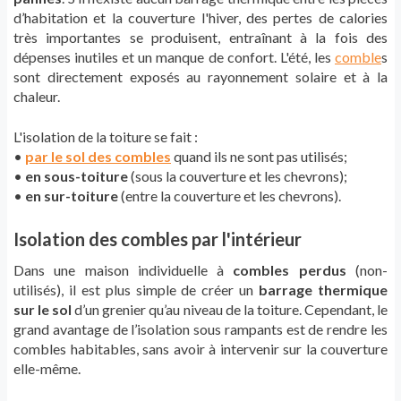
d’habitation et la couverture l'hiver, des pertes de calories
très importantes se produisent, entraînant à la fois des
dépenses inutiles et un manque de confort. L'été, les
comble
s
sont directement exposés au rayonnement solaire et à la
chaleur.
L'isolation de la toiture se fait :
•
par le sol des combles
quand ils ne sont pas utilisés;
•
en sous-toiture
(sous la couverture et les chevrons);
•
en sur-toiture
(entre la couverture et les chevrons).
Isolation des combles par l'intérieur
Dans une maison individuelle à
combles perdus
(non-
utilisés), il est plus simple de créer un
barrage thermique
sur le sol
d’un grenier qu’au niveau de la toiture. Cependant, le
grand avantage de l’isolation sous rampants est de rendre les
combles habitables, sans avoir à intervenir sur la couverture
elle-même.