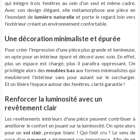
qui intègre trois fenêtres au sein d'un seul et même cadre.
Avec son design élégant, elle métamorphose une pièce en
l'inondant de
lumière naturelle
et porte le regard loin vers
l'extérieur créant un environnement confortable.
Une décoration minimaliste et épurée
Pour créer l'impression d'une pièce plus grande et lumineuse,
on opte pour un intérieur épuré et décoré avec soin. En effet,
plus un espace est chargé, plus il paraîtra oppressant. On
privilégie alors des
meubles bas
aux formes minimalistes qui
meubleront l'intérieur sans pour autant sur le surcharger.
Et on libère l'espace autour des fenêtres, clarté garantie !
Renforcer la luminosité avec un
revêtement clair
Les revêtements intérieurs d'une pièce peuvent contribuer à
améliorer le confort en jouant sur la luminosité. On opte alors
pour un
sol clair
, presque blanc ! Qui l'eût cru ? Le sens de
pose d'un
parquet
a également son importance. Afin de ne