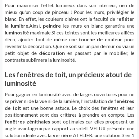
Pour maximiser l'effet lumineux dans son intérieur, rien de
mieux qu'un coup de pinceau ! Pour les murs, privilégier le
blanc. En effet, les couleurs claires ont la faculté de
refléter
la lumière
.Ainsi,
peindre
les murs en blanc garantira une
luminosité
maximale.Si ces teintes sont les meilleures alliées
déco, ajouter tout de même une
touche de couleur
pour
réveiller la décoration. Que ce soit sur un pan de mur ou via un
petit objet de
décoration
en passant par le mobilier, le
contraste sublimera la luminosité.
Les fenêtres de toit, un précieux atout de
luminosité
Pour gagner en luminosité avec de larges ouvertures pour ne
se priver ni de la vue ni de la lumière, l'installation de
fenêtres
de toit
est une bonne astuce. Le choix des fenêtres et leur
positionnement sont des critères à prendre en compte. Les
fenêtres zénithales
sont optimales car elles proposent un
angle avantageux par rapport au soleil. VELUX présente une
solution idéale avec la
verrière
ATELIER: une solution 3 en 1