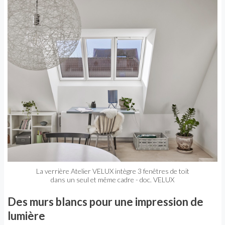
La verrière Atelier VELUX intègre 3 fenêtres de toit
dans un seul et même cadre - doc. VELUX
Des murs blancs pour une impression de
lumière