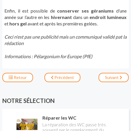
Enfin, il est possible de
conserver ses géraniums
d’une
année sur l’autre en les
hivernant
dans un
endroit lumineux
et
hors gel
avant et après les premières gelées.
Ceci n'est pas une publicité mais un communiqué validé pat la
rédaction
Informations : Pélargonium for Europe (PfE)
Retour
Précédent
Suivant
NOTRE SÉLECTION
Réparer les WC
La réparation des WC passe très
souvent par le remplacement du