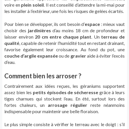
voire en
plein soleil
. Il est conseillé d’attendre la mi-mai pour
les installer à l’extérieur, une fois les risques de gelées écartés.
Pour bien se développer, ils ont besoin d’
espace
: mieux vaut
choisir des
jardinières
d’au moins 18 cm de profondeur et
laisser environ
20 cm entre chaque plant
. Un
terreau de
qualité
, capable de retenir l’humidité tout en restant drainant,
favorise également leur croissance. Au fond du pot, une
couche d’argile expansée
ou de
gravier
aide à éviter l’excès
d’eau.
Comment bien les arroser ?
Contrairement aux idées reçues, les géraniums supportent
assez bien les
petits épisodes de sécheresse
grâce à leurs
tiges charnues qui stockent l’eau. En été, surtout lors des
fortes chaleurs, un
arrosage régulier
reste néanmoins
indispensable pour maintenir une belle floraison.
Le plus simple consiste à vérifier le terreau avec le doigt : s’il