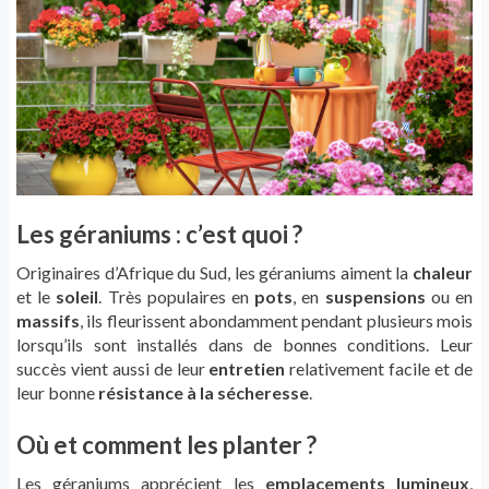
Les géraniums : c’est quoi ?
Originaires d’Afrique du Sud, les géraniums aiment la
chaleur
et le
soleil
. Très populaires en
pots
, en
suspensions
ou en
massifs
, ils fleurissent abondamment pendant plusieurs mois
lorsqu’ils sont installés dans de bonnes conditions. Leur
succès vient aussi de leur
entretien
relativement facile et de
leur bonne
résistance à la sécheresse
.
Où et comment les planter ?
Les géraniums apprécient les
emplacements lumineux
,