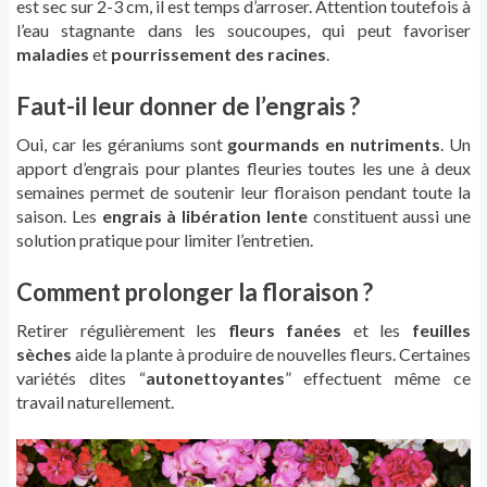
est sec sur 2-3 cm, il est temps d’arroser. Attention toutefois à
l’eau stagnante dans les soucoupes, qui peut favoriser
maladies
et
pourrissement des racines
.
Faut-il leur donner de l’engrais ?
Oui, car les géraniums sont
gourmands en nutriments
. Un
apport d’engrais pour plantes fleuries toutes les une à deux
semaines permet de soutenir leur floraison pendant toute la
saison. Les
engrais à libération lente
constituent aussi une
solution pratique pour limiter l’entretien.
Comment prolonger la floraison ?
Retirer régulièrement les
fleurs fanées
et les
feuilles
sèches
aide la plante à produire de nouvelles fleurs. Certaines
variétés dites “
autonettoyantes
” effectuent même ce
travail naturellement.