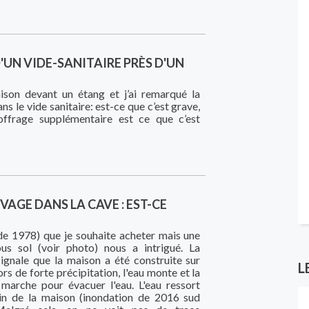
UN VIDE-SANITAIRE PRÈS D'UN
ison devant un étang et j’ai remarqué la
ns le vide sanitaire: est-ce que c’est grave,
coffrage supplémentaire est ce que c’est
VAGE DANS LA CAVE : EST-CE
(de 1978) que je souhaite acheter mais une
s sol (voir photo) nous a intrigué. La
signale que la maison a été construite sur
L
rs de forte précipitation, l'eau monte et la
arche pour évacuer l'eau. L'eau ressort
in de la maison (inondation de 2016 sud