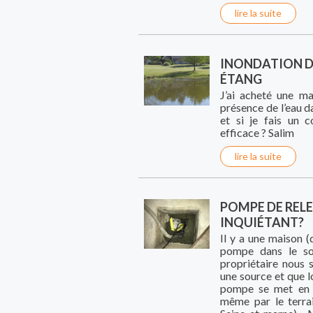
lire la suite
INONDATION D'
ÉTANG
J’ai acheté une ma
présence de l’eau da
et si je fais un 
efficace ? Salim
lire la suite
POMPE DE RELE
INQUIÉTANT?
Il y a une maison 
pompe dans le sou
propriétaire nous 
une source et que lo
pompe se met en m
même par le terra