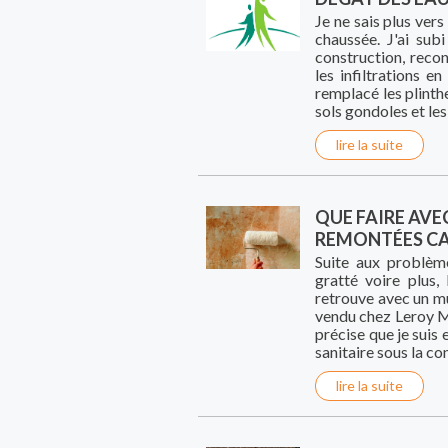
Je ne sais plus vers
chaussée. J'ai sub
construction, reco
les infiltrations 
remplacé les plinth
sols gondoles et le
lire la suite
QUE FAIRE AVE
REMONTÉES CA
Suite aux problème
gratté voire plus
retrouve avec un mur
vendu chez Leroy Me
précise que je suis 
sanitaire sous la c
lire la suite