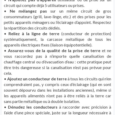
circuit qui compte déjà 5 utilisateurs ou prises.
•
Ne mélangez pas
sur un même circuit de gros
consommateurs (grill, lave-linge, etc.) et des prises pour les
petits appareils ménagers ou l’éclairage d’appoint. Respectez
la répartition des circuits dédiés.
•
Reliez à la ligne de terre
(conducteur de protection)
systématiquement, la carcasse métallique de tous les
appareils électriques fixes (liaison équipotentielle).
•
Assurez-vous de la qualité de la prise de terre
et ne
vous raccordez pas à n’importe quelle canalisation de
chauffage central ou d’évacuation d’eau : cette pratique peut
être très dangereuse si la canalisation n’est pas prévue pour
cela.
•
Ajoutez un conducteur de terre
à tous les circuits qui n'en
comprendraient pas, y compris ceux d’éclairage (qui en sont
souvent dépourvu dans les installations anciennes), même si
les appareils alimentés n’ont pas à être reliés à la terre car
sans partie métallique ou à double isolation.
•
Dénudez les conducteurs
à raccorder avec précision à
l’aide d’une pince spéciale, juste sur la longueur nécessaire à