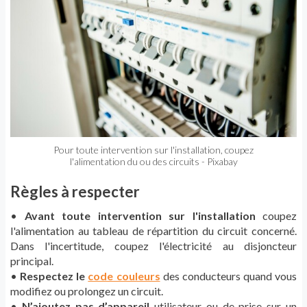
Pour toute intervention sur l'installation, coupez
l'alimentation du ou des circuits - Pixabay
Règles à respecter
•
Avant toute intervention sur l'installation
coupez
l'alimentation au tableau de répartition du circuit concerné.
Dans l'incertitude, coupez l'électricité au disjoncteur
principal.
•
Respectez le
code couleurs
des conducteurs quand vous
modifiez ou prolongez un circuit.
•
N’ajoutez pas d’appareil
utilisateur ou de prise sur un