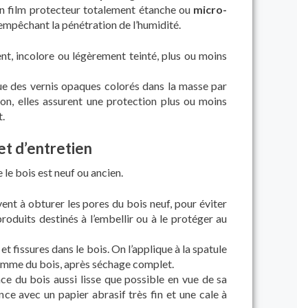
un film protecteur totalement étanche ou
micro-
n empêchant la pénétration de l’humidité.
nt, incolore ou légèrement teinté, plus ou moins
ue des vernis opaques colorés dans la masse par
on, elles assurent une protection plus ou moins
.
et d’entretien
 le bois est neuf ou ancien.
vent à obturer les pores du bois neuf, pour éviter
roduits destinés à l’embellir ou à le protéger au
t fissures dans le bois. On l’applique à la spatule
comme du bois, après séchage complet.
ce du bois aussi lisse que possible en vue de sa
ce avec un papier abrasif très fin et une cale à