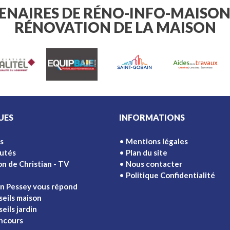
TENAIRES DE RÉNO-INFO-MAISON
RÉNOVATION DE LA MAISON
UES
INFORMATIONS
s
Mentions légales
utés
Plan du site
on de Christian - TV
Nous contacter
Politique Confidentialité
an Pessey vous répond
seils maison
eils jardin
ncours