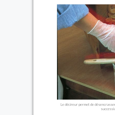
Le décireur permet de désencrasser 
successiv