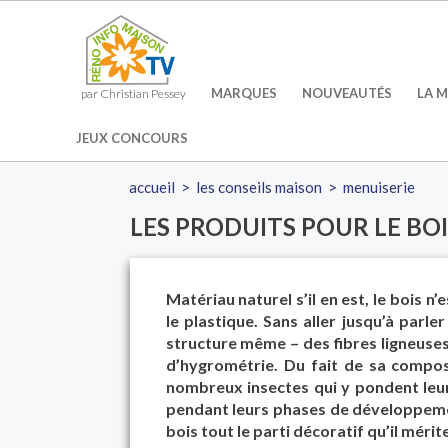
MARQUES
NOUVEAUTÉS
LA M
par Christian Pessey
JEUX CONCOURS
accueil
>
les conseils maison
>
menuiserie
LES PRODUITS POUR LE BOI
Matériau naturel s’il en est, le bois 
le plastique. Sans aller jusqu’à parle
structure même – des fibres ligneuses
d’hygrométrie. Du fait de sa composi
nombreux insectes qui y pondent leur
pendant leurs phases de développeme
bois tout le parti décoratif qu’il mérite 