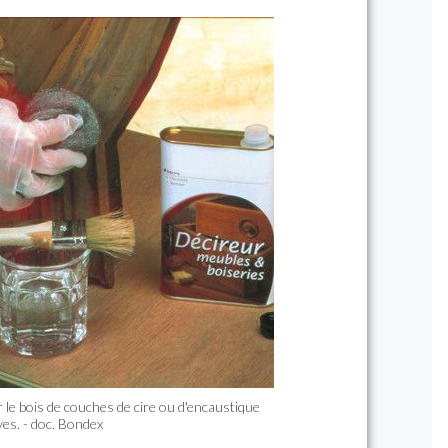
le bois de couches de cire ou d'encaustique
es. - doc. Bondex