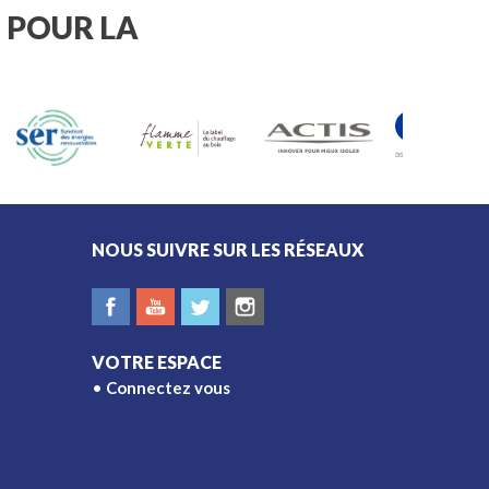
est essentiel de connaître
 POUR LA
les règles applicables à
votre domicile.
NOUS SUIVRE SUR LES RÉSEAUX
VOTRE ESPACE
Connectez vous