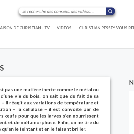
AISON DE CHRISTIAN - TV
VIDÉOS
CHRISTIAN PESSEY VOUS R
S
N
n’est pas une matière inerte comme le métal ou
r d’une vie du bois, on sait que du fait de sa
 – il réagit aux variations de température et
tion – la cellulose – il est convoité par de
s œufs pour que les larves s’en nourrissent
nt et de métamorphose. Enfin, on ne tire du
qu’en le teintant et en le faisant briller.