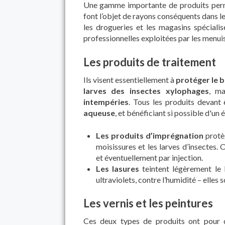
Une gamme importante de produits permet
font l’objet de rayons conséquents dans l
les drogueries et les magasins spécial
professionnelles exploitées par les menuis
Les produits de traitement
Ils visent essentiellement à
protéger le b
larves des insectes xylophages
, ma
intempéries
. Tous les produits devant ê
aqueuse
, et bénéficiant si possible d'un 
Les produits d’imprégnation
protèg
moisissures et les larves d’insectes
et éventuellement par injection.
Les lasures
teintent légèrement le 
ultraviolets, contre l’humidité – elles 
Les vernis et les peintures
Ces deux types de produits ont pour