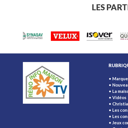
LES PAR
RUBRIQ
Marque
Nouvea
La mais
Vidéos
Christi
Les con
Les cons
Jeux co