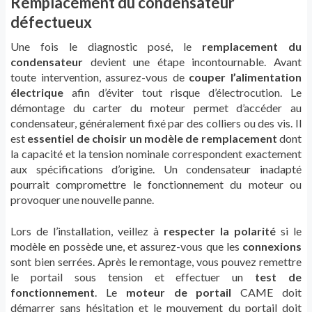
Remplacement du condensateur
défectueux
Une fois le diagnostic posé, le
remplacement du
condensateur
devient une étape incontournable. Avant
toute intervention, assurez-vous de
couper l’alimentation
électrique
afin d’éviter tout risque d’électrocution. Le
démontage du carter du moteur permet d’accéder au
condensateur, généralement fixé par des colliers ou des vis. Il
est
essentiel de choisir un modèle de remplacement
dont
la capacité et la tension nominale correspondent exactement
aux spécifications d’origine. Un condensateur inadapté
pourrait compromettre le fonctionnement du moteur ou
provoquer une nouvelle panne.
Lors de l’installation, veillez à
respecter la polarité
si le
modèle en possède une, et assurez-vous que les
connexions
sont bien serrées. Après le remontage, vous pouvez remettre
le portail sous tension et effectuer un
test de
fonctionnement
. Le
moteur de portail
CAME doit
démarrer sans hésitation et le mouvement du portail doit