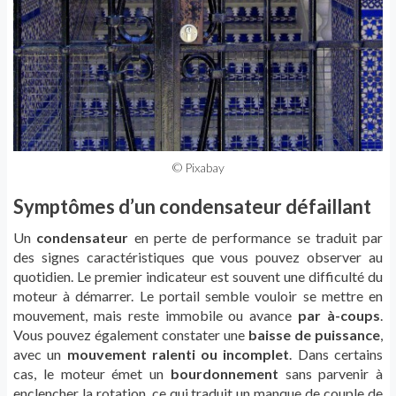
© Pixabay
Symptômes d’un condensateur défaillant
Un
condensateur
en perte de performance se traduit par
des signes caractéristiques que vous pouvez observer au
quotidien. Le premier indicateur est souvent une difficulté du
moteur à démarrer. Le portail semble vouloir se mettre en
mouvement, mais reste immobile ou avance
par à-coups
.
Vous pouvez également constater une
baisse de puissance
,
avec un
mouvement ralenti ou incomplet
. Dans certains
cas, le moteur émet un
bourdonnement
sans parvenir à
enclencher la rotation, ce qui traduit un manque de couple de