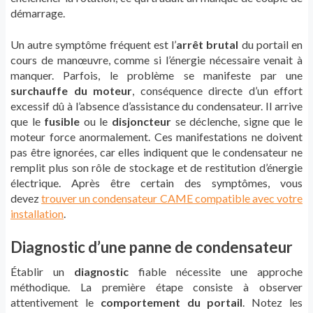
démarrage.
Un autre symptôme fréquent est l’
arrêt brutal
du portail en
cours de manœuvre, comme si l’énergie nécessaire venait à
manquer. Parfois, le problème se manifeste par une
surchauffe du moteur
, conséquence directe d’un effort
excessif dû à l’absence d’assistance du condensateur. Il arrive
que le
fusible
ou le
disjoncteur
se déclenche, signe que le
moteur force anormalement. Ces manifestations ne doivent
pas être ignorées, car elles indiquent que le condensateur ne
remplit plus son rôle de stockage et de restitution d’énergie
électrique. Après être certain des symptômes, vous
devez
trouver un condensateur CAME compatible avec votre
installation
.
Diagnostic d’une panne de condensateur
Établir un
diagnostic
fiable nécessite une approche
méthodique. La première étape consiste à observer
attentivement le
comportement du portail
. Notez les