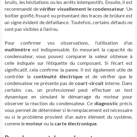
bruits, les hésitations ou les arrêts intempestifs. Ensuite, il est
recommandé de
vérifier visuellement le condensateur
. Un
boîtier gonflé, fissuré ou présentant des traces de brûlure est
un signe évident de défaillance. Toutefois, certains défauts ne
sont pas visibles à l’œil nu.
Pour confirmer vos observations, l’utilisation d’un
multimètre
est indispensable. En mesurant la capacité du
condensateur, vous pouvez comparer la valeur obtenue à
celle indiquée sur l’étiquette du composant. Si l’écart est
significatif, cela confirme la panne. Il est également utile de
contrôler la
continuité électrique
et de vérifier que le
condensateur ne présente pas de
court-circuit
interne. Dans
certains cas, un professionnel peut effectuer un test
dynamique en simulant le démarrage du moteur pour
observer la réaction du condensateur. Ce
diagnostic
précis
vous permet de déterminer si le remplacement est nécessaire
ou si le problème provient d’un autre élément du système,
comme le
moteur
ou la
carte électronique
.