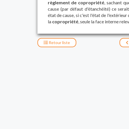
règlement de copropriété
, sachant qu
cause (par défaut d'étanchéité) ce serait
état de cause, si c'est l'état de l'extérie
la
copropriété
, seule la face interne rele
Retour
liste