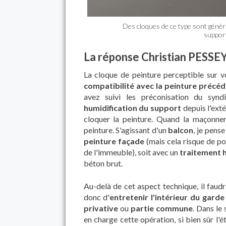
Des cloques de ce type sont généra
support
La réponse Christian PESSEY
La cloque de peinture perceptible sur 
compatibilité avec la peinture précé
avez suivi les préconisation du syndi
humidification du support
depuis l'exté
cloquer la peinture. Quand la maçonneri
peinture. S'agissant d'un
balcon
, je pense
peinture façade
(mais cela risque de po
de l'immeuble), soit avec un
traitement 
béton brut.
Au-delà de cet aspect technique, il faud
donc d'
entretenir l'intérieur du gard
privative
ou
partie commune
. Dans le
en charge cette opération, si bien sûr l'ét