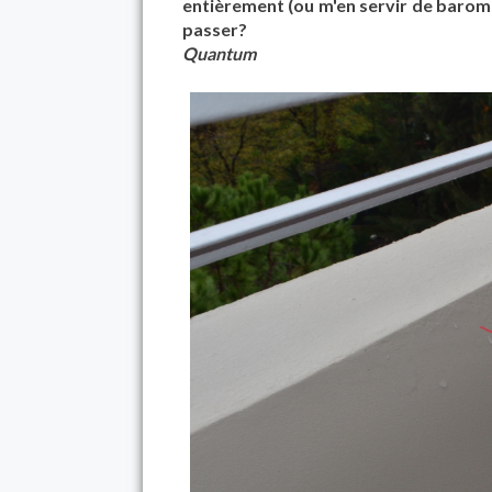
entièrement (ou m'en servir de baromè
passer?
Quantum