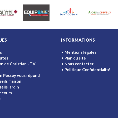
UES
INFORMATIONS
s
Mentions légales
utés
Plan du site
on de Christian - TV
Nous contacter
Politique Confidentialité
an Pessey vous répond
seils maison
eils jardin
ncours
t