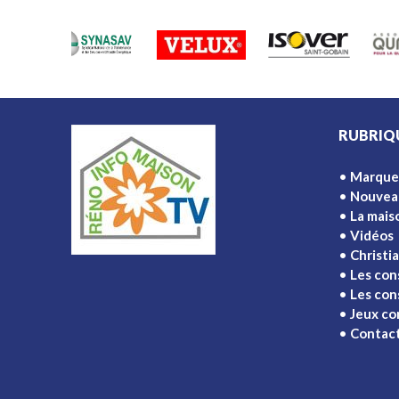
RUBRIQ
Marque
Nouvea
La mais
Vidéos
Christi
Les con
Les cons
Jeux co
Contac