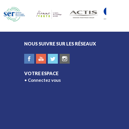
est essentiel de connaître
les règles applicables à
votre domicile.
NOUS SUIVRE SUR LES RÉSEAUX
VOTRE ESPACE
Connectez vous