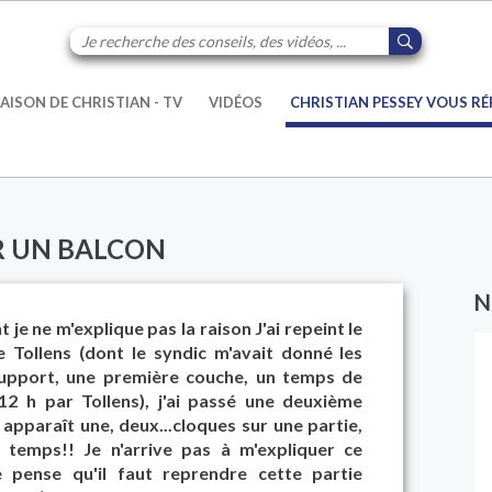
AISON DE CHRISTIAN - TV
VIDÉOS
CHRISTIAN PESSEY VOUS R
R UN BALCON
N
 je ne m'explique pas la raison J'ai repeint le
 Tollens (dont le syndic m'avait donné les
support, une première couche, un temps de
2 h par Tollens), j'ai passé une deuxième
apparaît une, deux...cloques sur une partie,
 temps!! Je n'arrive pas à m'expliquer ce
 pense qu'il faut reprendre cette partie