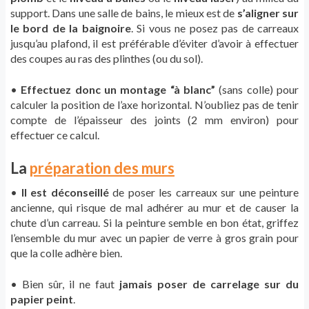
support. Dans une salle de bains, le mieux est de
s’aligner sur
le bord de la baignoire
. Si vous ne posez pas de carreaux
jusqu’au plafond, il est préférable d’éviter d’avoir à effectuer
des coupes au ras des plinthes (ou du sol).
•
Effectuez donc un montage “à blanc”
(sans colle) pour
calculer la position de l’axe horizontal. N’oubliez pas de tenir
compte de l’épaisseur des joints (2 mm environ) pour
effectuer ce calcul.
La
préparation des murs
•
Il est déconseillé
de poser les carreaux sur une peinture
ancienne, qui risque de mal adhérer au mur et de causer la
chute d’un carreau. Si la peinture semble en bon état, griffez
l’ensemble du mur avec un papier de verre à gros grain pour
que la colle adhère bien.
• Bien sûr, il ne faut
jamais poser de carrelage sur du
papier peint
.