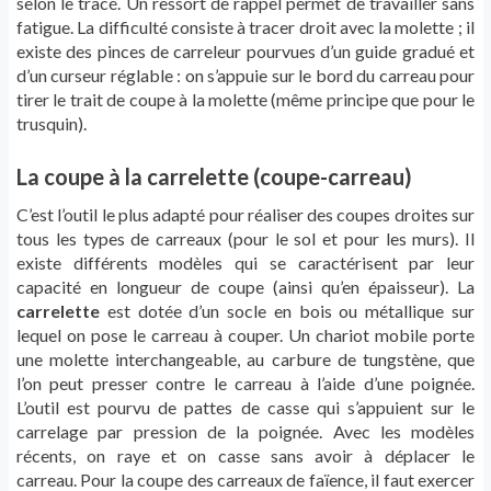
selon le tracé. Un ressort de rappel permet de travailler sans
fatigue. La difficulté consiste à tracer droit avec la molette ; il
existe des pinces de carreleur pourvues d’un guide gradué et
d’un curseur réglable : on s’appuie sur le bord du carreau pour
tirer le trait de coupe à la molette (même principe que pour le
trusquin).
La coupe à la carrelette (coupe-carreau)
C’est l’outil le plus adapté pour réaliser des coupes droites sur
tous les types de carreaux (pour le sol et pour les murs). Il
existe différents modèles qui se caractérisent par leur
capacité en longueur de coupe (ainsi qu’en épaisseur). La
carrelette
est dotée d’un socle en bois ou métallique sur
lequel on pose le carreau à couper. Un chariot mobile porte
une molette interchangeable, au carbure de tungstène, que
l’on peut presser contre le carreau à l’aide d’une poignée.
L’outil est pourvu de pattes de casse qui s’appuient sur le
carrelage par pression de la poignée. Avec les modèles
récents, on raye et on casse sans avoir à déplacer le
carreau. Pour la coupe des carreaux de faïence, il faut exercer