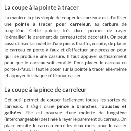
La coupe à la pointe à tracer
La manière la plus simple de couper les carreaux est d’utiliser
une
pointe à tracer pour carreleur
, au carbure de
tungstène. Cette pointe, très dure, permet de rayer
(d’émailler) le parement du carreau (côté décoratif). On peut
aussi utiliser la roulette d’une pince. Il suffit, ensuite, de placer
le carreau en porte-à-faux et d’effectuer une pression pour
qu’il se produise une cassure. Il faut appuyer suffisamment
pour que le carreau soit entaillé. Pour placer le carreau en
porte-à-faux, il faut le poser sur la pointe à tracer elle-même
et appuyer de chaque côté pour casser.
La coupe à la pince de carreleur
Cet outil permet de couper facilement toutes les sortes de
carreaux. Il s’agit d’une
pince à branches robustes et
galbées
. Elle est pourvue d’une molette de tungstène
(interchangeable) destinée à rayer le parement du carreau. On
place ensuite le carreau entre les deux mors, pour le casser