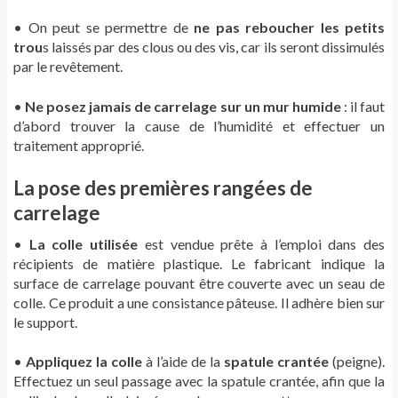
• On peut se permettre de
ne pas reboucher les petits
trou
s laissés par des clous ou des vis, car ils seront dissimulés
par le revêtement.
•
Ne posez jamais de carrelage sur un mur humide
: il faut
d’abord trouver la cause de l’humidité et effectuer un
traitement approprié.
La pose des premières rangées de
carrelage
•
La colle utilisée
est vendue prête à l’emploi dans des
récipients de matière plastique. Le fabricant indique la
surface de carrelage pouvant être couverte avec un seau de
colle. Ce produit a une consistance pâteuse. Il adhère bien sur
le support.
•
Appliquez la colle
à l’aide de la
spatule crantée
(peigne).
Effectuez un seul passage avec la spatule crantée, afin que la