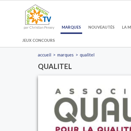
MARQUES
NOUVEAUTÉS
LA M
par Christian Pessey
JEUX CONCOURS
accueil
>
marques
>
qualitel
QUALITEL