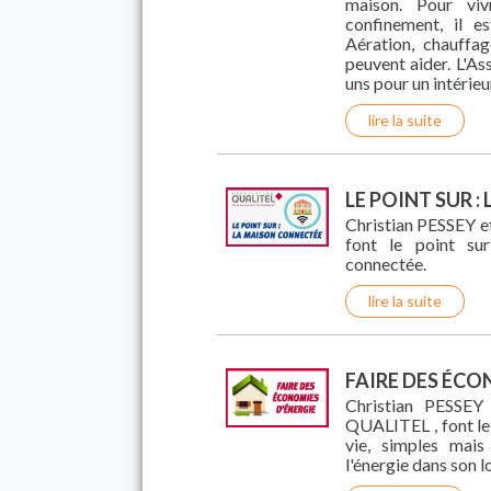
maison. Pour vi
confinement, il e
Aération, chauffag
peuvent aider. L'A
uns pour un intérie
lire la suite
LE POINT SUR 
Christian PESSEY
font le point su
connectée.
lire la suite
FAIRE DES ÉCO
Christian PESSEY
QUALITEL , font le 
vie, simples mais
l'énergie dans son 