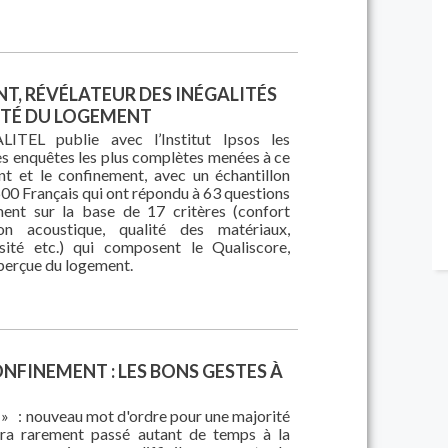
T, RÉVÉLATEUR DES INÉGALITÉS
ITÉ DU LOGEMENT
LITEL publie avec l’Institut Ipsos les
des enquêtes les plus complètes menées à ce
nt et le confinement, avec un échantillon
600 Français qui ont répondu à 63 questions
ment sur la base de 17 critères (confort
ion acoustique, qualité des matériaux,
osité etc.) qui composent le Qualiscore,
é perçue du logement.
NFINEMENT : LES BONS GESTES À
» : nouveau mot d'ordre pour une majorité
ura rarement passé autant de temps à la