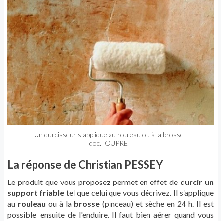
Un durcisseur s'applique au rouleau ou à la brosse -
doc.TOUPRET
La réponse de Christian PESSEY
Le produit que vous proposez permet en effet de
durcir un
support friable
tel que celui que vous décrivez. Il s'applique
au
rouleau
ou à la
brosse
(pinceau) et sèche en 24 h. Il est
possible, ensuite de l'enduire. Il faut bien aérer quand vous