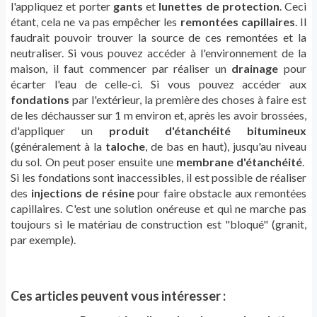
l'appliquez et porter
gants
et
lunettes de protection
. Ceci
étant, cela ne va pas empêcher les
remontées capillaires
. Il
faudrait pouvoir trouver la source de ces remontées et la
neutraliser. Si vous pouvez accéder à l'environnement de la
maison, il faut commencer par réaliser un
drainage
pour
écarter l'eau de celle-ci. Si vous pouvez accéder aux
fondations
par l'extérieur, la première des choses à faire est
de les déchausser sur 1 m environ et, après les avoir brossées,
d'appliquer un
produit d'étanchéité bitumineux
(généralement à la
taloche
, de bas en haut), jusqu'au niveau
du sol. On peut poser ensuite une
membrane d'étanchéité
.
Si les fondations sont inaccessibles, il est possible de réaliser
des
injections de résine
pour faire obstacle aux remontées
capillaires. C'est une solution onéreuse et qui ne marche pas
toujours si le matériau de construction est "bloqué" (granit,
par exemple).
Ces articles peuvent vous intéresser :