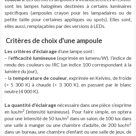
sont les lampes halogènes destinées à certains luminaires
spécifiques (ampoules crayon pour les lampadaires ou de
petite taille pour certaines appliques ou spots). Elles sont,
elles aussi, remplaçables par des versions à LEDs.
Critères de choix d'une ampoule
Les critères d’éclairage
d’une lampe sont :
– l’
efficacité lumineuse
(exprimée en lumens/W), l’indice de
rendu des couleurs ou IRC (un indice 100 correspondant à la
lumière du jour),
– la
température de couleur
, exprimée en Kelvins, de froide
(> 5 300 K) à chaude (< 3 300 K), en passant par le blanc
neutre (4 000 K).
La quantité d’éclairage
nécessaire dans une pièce s’exprime
2
en lux/m
(intensité lumineuse). Pour faire simple, on optera
2
pour une intensité de 50 lux/m
dans un salon, de 100 lux dans
2
une salle à manger ou une chambre d’adulte, de 200 lux/m
dans un bureau, une chambre d’enfant ou une salle de jeux, de