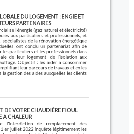
OBALE DU LOGEMENT : ENGIE ET
TEURS PARTENAIRES
alise l’énergie (gaz naturel et électricité)
ociés aux particuliers et professionnels, et
 spécialistes de la rénovation énergétique
duelles, ont conclu un partenariat afin de
es particuliers et les professionnels dans
ale de leur logement, de l’isolation aux
uffage. Objectif : les aider à consommer
mplifiant leur parcours de travaux et en les
a gestion des aides auxquelles les clients
 DE VOTRE CHAUDIÈRE FIOUL
E À CHALEUR
e l'interdiction de remplacement des
 1 er juillet 2022 inquiète légitimement les