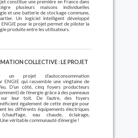
ojet constitue une première en France dans
tègre plusieurs maisons individuelles
rgie et une batterie de stockage commune,
uartier. Un logiciel intelligent développé
 ENGIE pour le projet permet de piloter la
gie produite entre les utilisateurs.
TION COLLECTIVE : LE PROJET
t un projet d’autoconsommation
par ENGIE qui rassemble une vingtaine de
’Yeu. D’un côté, cinq foyers producteurs
somment) de l’énergie grâce à des panneaux
s sur leur toit. De l’autre, des foyers
éficient également de cette énergie pour
ent les différents équipements électriques
chauffage, eau chaude, éclairage,
Une véritable communauté d’énergie !