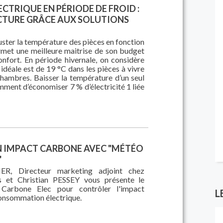
CTRIQUE EN PÉRIODE DE FROID :
ACTURE GRÂCE AUX SOLUTIONS
uster la température des pièces en fonction
rmet une meilleure maitrise de son budget
onfort. En période hivernale, on considère
idéale est de 19 °C dans les pièces à vivre
chambres. Baisser la température d’un seul
ment d’économiser 7 % d’électricité 1 liée
N IMPACT CARBONE AVEC "MÉTÉO
"
ER, Directeur marketing adjoint chez
s et Christian PESSEY vous présente le
 Carbone Elec pour contrôler l'impact
L
onsommation électrique.