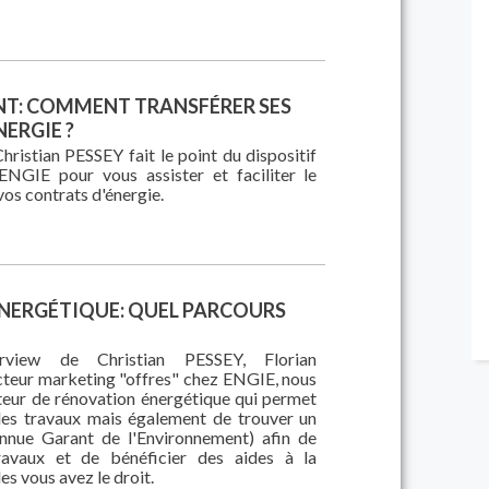
T: COMMENT TRANSFÉRER SES
ERGIE ?
hristian PESSEY fait le point du dispositif
ENGIE pour vous assister et faciliter le
s contrats d'énergie.
NERGÉTIQUE: QUEL PARCOURS
rview de Christian PESSEY, Florian
teur marketing "offres" chez ENGIE, nous
teur de rénovation énergétique qui permet
des travaux mais également de trouver un
nnue Garant de l'Environnement) afin de
ravaux et de bénéficier des aides à la
es vous avez le droit.