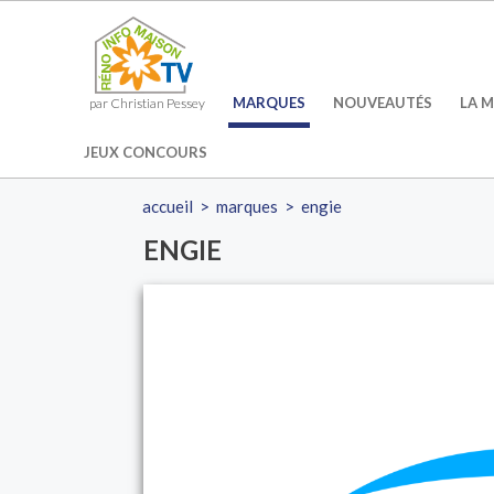
MARQUES
NOUVEAUTÉS
LA M
par Christian Pessey
JEUX CONCOURS
accueil
>
marques
>
engie
ENGIE