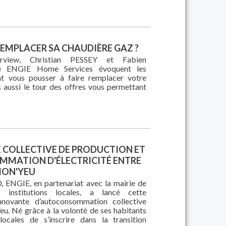
EMPLACER SA CHAUDIÈRE GAZ ?
rview, Christian PESSEY et Fabien
NGIE Home Services évoquent les
nt vous pousser à faire remplacer votre
 aussi le tour des offres vous permettant
E COLLECTIVE DE PRODUCTION ET
MATION D'ÉLECTRICITÉ ENTRE
MON'YEU
 ENGIE, en partenariat avec la mairie de
 institutions locales, a lancé cette
nnovante d’autoconsommation collective
u. Né grâce à la volonté de ses habitants
locales de s’inscrire dans la transition