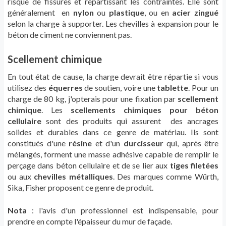
risque de fissures et répartissant les contraintes. Elle sont
généralement en
nylon
ou
plastique
, ou en
acier zingué
selon la charge à supporter. Les chevilles à expansion pour le
béton de ciment ne conviennent pas.
Scellement chimique
En tout état de cause, la charge devrait être répartie si vous
utilisez des
équerres
de soutien, voire une
tablette
. Pour un
charge de 80 kg, j'opterais pour une fixation par
scellement
chimique
. Les
scellements chimiques pour béton
cellulaire
sont des produits qui assurent des ancrages
solides et durables dans ce genre de matériau. Ils sont
constitués d'une
résine
et d'un
durcisseur
qui, après être
mélangés, forment une masse adhésive capable de remplir le
perçage dans béton cellulaire et de se lier aux
tiges filetées
ou aux
chevilles métalliques
. Des marques comme Würth,
Sika, Fisher proposent ce genre de produit.
Nota
: l'avis d'un professionnel est indispensable, pour
prendre en compte l'épaisseur du mur de façade.