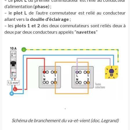
d’alimentation (
phase
) ;
– le
plot L
de l’autre commutateur est relié au conducteur
allant vers la
douille d’éclairage
;
– les
plots 1 et 2
des deux commutateurs sont reliés deux à
deux par deux conducteurs appelés “
navettes
”
.
Schéma de branchement du va-et-vient (doc. Legrand)