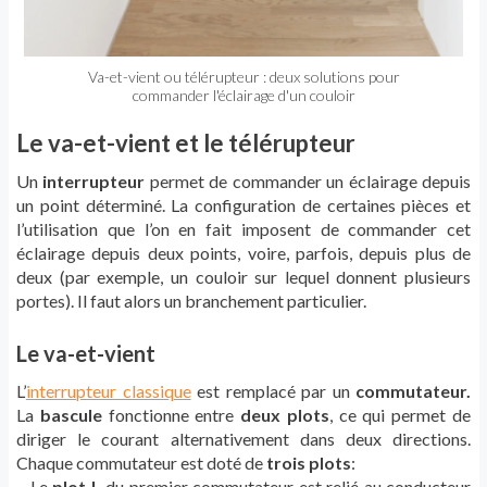
Va-et-vient ou télérupteur : deux solutions pour
commander l'éclairage d'un couloir
Le va-et-vient et le télérupteur
Un
interrupteur
permet de commander un éclairage depuis
un point déterminé. La configuration de certaines pièces et
l’utilisation que l’on en fait imposent de commander cet
éclairage depuis deux points, voire, parfois, depuis plus de
deux (par exemple, un couloir sur lequel donnent plusieurs
portes). Il faut alors un branchement particulier.
Le va-et-vient
L’
interrupteur classique
est remplacé par un
commutateur.
La
bascule
fonctionne entre
deux plots
, ce qui permet de
diriger le courant alternativement dans deux directions.
Chaque commutateur est doté de
trois plots
:
– Le
plot L
du premier commutateur est relié au conducteur