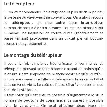
Le télérupteur
Si l’on veut commander l’éclairage depuis plus de deux points,
le système du va-et-vient ne convient pas. On a alors recours
au
télérupteur
, qui n’est autre qu’un
interrupteur
commandé par un
électro-aimant
. Cet électro-aimant subit
lui-même une impulsion de courte durée (généralement en
basse tension) provoquée dans un circuit par un bouton-
poussoir du type sonnette.
Le montage du télérupteur
Il est à la fois simple et très efficace, la commande du
télérupteur pouvant se faire à partir d’autant de points qu’on
le désire. Cette simplicité de branchement fait qu’aujourd’hui
on préfère souvent installer un télérupteur là où on installait
jadis un va-et-vient. Le coût de l’appareil grève certes un peu
celui de l’installation.
Il faut noter qu’il est ensuite possible d’augmenter à loisir le
nombre de
boutons de commande
, ce qui est impossible
avec le va-et-vient. On peut effectuer deux types de