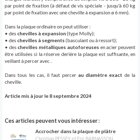
par point de fixation (à défaut de vis spéciale - jusqu'à 60 kg
par point de fixation avec une cheville à expansion ø 6 mm).
Dans la plaque ordinaire on peut utiliser :
• des
chevilles à expansion
(type Molly);
• des
chevilles à segments
(basculant ou à ressort);
• des
chevilles métalliques autoforeuses
en acier peuvent
être utilisées si la réserve derière la plaque est suffisante, en
veillant à percer avec .
Dans tous les cas, il faut percer
au diamètre exact
de la
cheville.
Article mis à jour le 8 septembre 2024
Ces articles peuvent vous intéresser :
Accrocher dans la plaque de plâtre
Christian PESSEY et Eric BARNASSON,