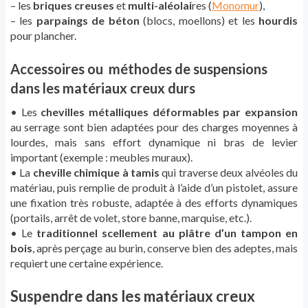
– les
briques creuses
et
multi-aléolai
res (
Monomur
),
– les
parpaings de béton
(blocs, moellons) et les
hourdis
pour plancher.
Accessoires ou méthodes de suspensions
dans les matériaux creux durs
• Les
chevilles métalliques déformables par expansion
au serrage sont bien adaptées pour des charges moyennes à
lourdes, mais sans effort dynamique ni bras de levier
important (exemple : meubles muraux).
• La
cheville chimique à tamis
qui traverse deux alvéoles du
matériau, puis remplie de produit à l’aide d’un pistolet, assure
une fixation très robuste, adaptée à des efforts dynamiques
(portails, arrêt de volet, store banne, marquise, etc.).
• Le
traditionnel scellement au plâtre d’un tampon en
bois
, après perçage au burin, conserve bien des adeptes, mais
requiert une certaine expérience.
Suspendre dans les matériaux creux