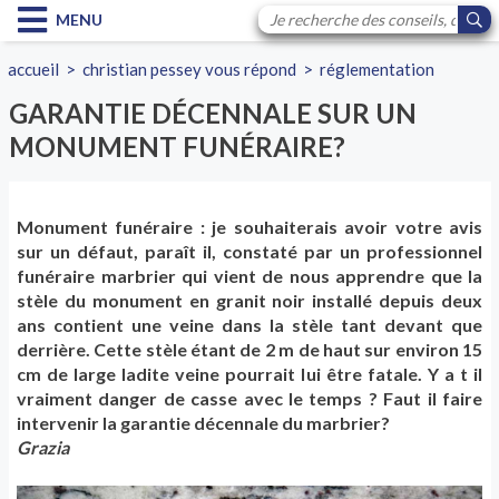
MENU
accueil
>
christian pessey vous répond
>
réglementation
GARANTIE DÉCENNALE SUR UN
MONUMENT FUNÉRAIRE?
Monument funéraire : je souhaiterais avoir votre avis
sur un défaut, paraît il, constaté par un professionnel
funéraire marbrier qui vient de nous apprendre que la
stèle du monument en granit noir installé depuis deux
ans contient une veine dans la stèle tant devant que
derrière. Cette stèle étant de 2 m de haut sur environ 15
cm de large ladite veine pourrait lui être fatale. Y a t il
vraiment danger de casse avec le temps ? Faut il faire
intervenir la garantie décennale du marbrier?
Grazia