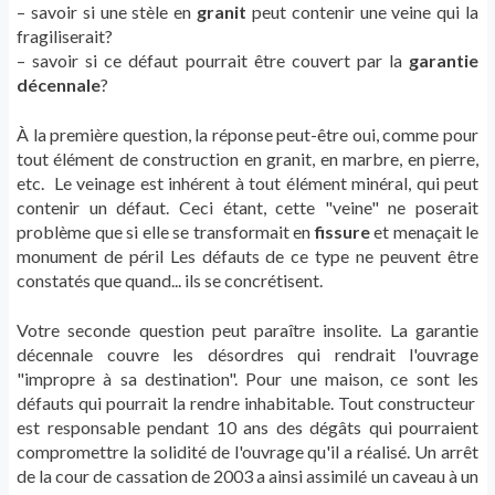
– savoir si une stèle en
granit
peut contenir une veine qui la
fragiliserait?
– savoir si ce défaut pourrait être couvert par la
garantie
décennale
?
À la première question, la réponse peut-être oui, comme pour
tout élément de construction en granit, en marbre, en pierre,
etc. Le veinage est inhérent à tout élément minéral, qui peut
contenir un défaut. Ceci étant, cette "veine" ne poserait
problème que si elle se transformait en
fissure
et menaçait le
monument de péril Les défauts de ce type ne peuvent être
constatés que quand... ils se concrétisent.
Votre seconde question peut paraître insolite. La garantie
décennale couvre les désordres qui rendrait l'ouvrage
"impropre à sa destination". Pour une maison, ce sont les
défauts qui pourrait la rendre inhabitable. Tout constructeur
est responsable pendant 10 ans des dégâts qui pourraient
compromettre la solidité de l'ouvrage qu'il a réalisé. Un arrêt
de la cour de cassation de 2003 a ainsi assimilé un caveau à un