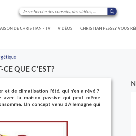
AISON DE CHRISTIAN - TV
VIDÉOS
CHRISTIAN PESSEY VOUS R
rgétique
-CE QUE C'EST?
N
 et de climatisation l'été, qui n'en a rêvé ?
te avec la maison passive qui peut même
n consomme. Un concept venu d'Allemagne qui