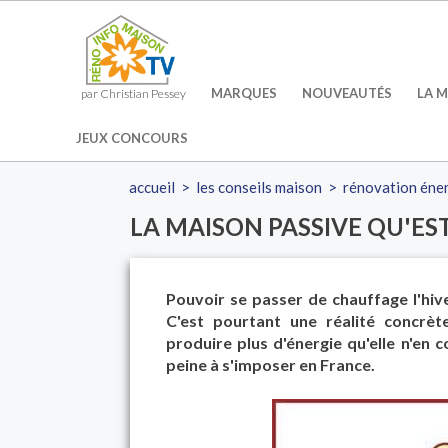
MARQUES
NOUVEAUTÉS
LA M
par Christian Pessey
JEUX CONCOURS
accueil
>
les conseils maison
>
rénovation éne
LA MAISON PASSIVE QU'EST
Pouvoir se passer de chauffage l'hiver
C'est pourtant une réalité concrè
produire plus d'énergie qu'elle n'e
peine à s'imposer en France.