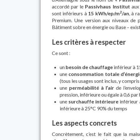
accordé par le
Passivhaus Institut
aux 
2
sont inférieurs à
15 kWh/ep/m
/an
, à r
Premium. Une version aux niveaux de 
Bâtiment sobre en énergie ou Base – exis
Les critères à respecter
Ce sont :
un
besoin de chauffage
inférieur à 
une
consommation totale d’énergi
(tous les usages sont inclus, y compri
une
perméabilité à l’air
de l’envelo
pression, inférieure ou égale à 0,6 par
une
surchauffe intérieure
inférieur
inférieure à 25°C 90% du temps
Les aspects concrets
Concrètement, c’est le fait que la mai