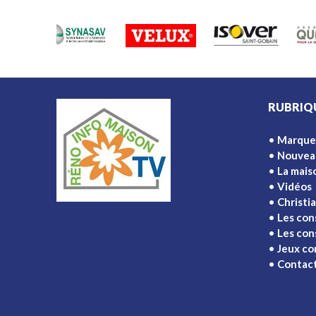
RUBRIQ
Marque
Nouvea
La mais
Vidéos
Christi
Les con
Les cons
Jeux co
Contac