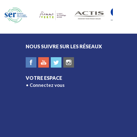
est essentiel de connaître
les règles applicables à
votre domicile.
NOUS SUIVRE SUR LES RÉSEAUX
VOTRE ESPACE
Connectez vous