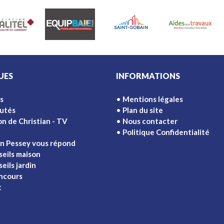
UES
INFORMATIONS
s
Mentions légales
utés
Plan du site
on de Christian - TV
Nous contacter
Politique Confidentialité
an Pessey vous répond
seils maison
eils jardin
ncours
t