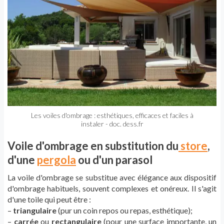
Les voiles d'ombrage : esthétiques, efficaces et faciles à
instaler - doc. dess.fr
Voile d'ombrage en substitution du
store
,
d'une
pergola
ou d'un parasol
La voile d'ombrage se substitue avec élégance aux dispositif
d'ombrage habituels, souvent complexes et onéreux. Il s'agit
d'une toile qui peut être :
–
triangulaire
(pur un coin repos ou repas, esthétique);
–
carrée
ou
rectangulaire
(pour une surface importante, un