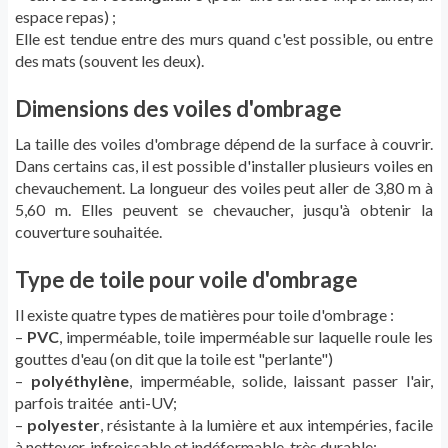
espace repas) ;
Elle est tendue entre des murs quand c'est possible, ou entre
des mats (souvent les deux).
Dimensions des voiles d'ombrage
La taille des voiles d'ombrage dépend de la surface à couvrir.
Dans certains cas, il est possible d'installer plusieurs voiles en
chevauchement. La longueur des voiles peut aller de 3,80 m à
5,60 m. Elles peuvent se chevaucher, jusqu'à obtenir la
couverture souhaitée.
Type de toile pour voile d'ombrage
Il existe quatre types de matières pour toile d'ombrage :
–
PVC
, imperméable, toile imperméable sur laquelle roule les
gouttes d'eau (on dit que la toile est "perlante")
–
polyéthylène
, imperméable, solide, laissant passer l'air,
parfois traitée anti-UV;
–
polyester
, résistante à la lumière et aux intempéries, facile
à nettoyer, infroissable et indéformable, très durable;