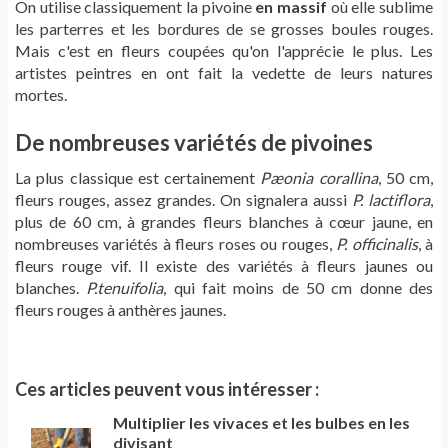
On utilise classiquement la pivoine
en massif
où elle sublime
les parterres et les bordures de se grosses boules rouges.
Mais c'est en fleurs coupées qu'on l'apprécie le plus. Les
artistes peintres en ont fait la vedette de leurs natures
mortes.
De nombreuses variétés de pivoines
La plus classique est certainement
Pæonia corallina
, 50 cm,
fleurs rouges, assez grandes. On signalera aussi
P. lactiflora
,
plus de 60 cm, à grandes fleurs blanches à cœur jaune, en
nombreuses variétés à fleurs roses ou rouges,
P. officinalis
, à
fleurs rouge vif. Il existe des variétés à fleurs jaunes ou
blanches.
P.tenuifolia
, qui fait moins de 50 cm donne des
fleurs rouges à anthères jaunes.
Ces articles peuvent vous intéresser :
Multiplier les vivaces et les bulbes en les
divisant