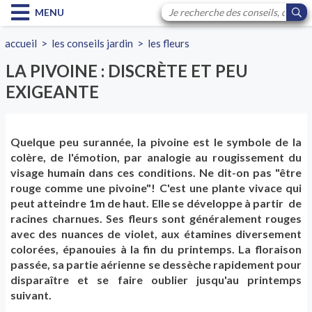
MENU
accueil
>
les conseils jardin
>
les fleurs
LA PIVOINE : DISCRÈTE ET PEU
EXIGEANTE
Quelque peu surannée, la pivoine est le symbole de la
colère, de l'émotion, par analogie au rougissement du
visage humain dans ces conditions. Ne dit-on pas "être
rouge comme une pivoine"! C'est une plante vivace qui
peut atteindre 1m de haut. Elle se développe à partir de
racines charnues. Ses fleurs sont généralement rouges
avec des nuances de violet, aux étamines diversement
colorées, épanouies à la fin du printemps. La floraison
passée, sa partie aérienne se dessèche rapidement pour
disparaître et se faire oublier jusqu'au printemps
suivant.