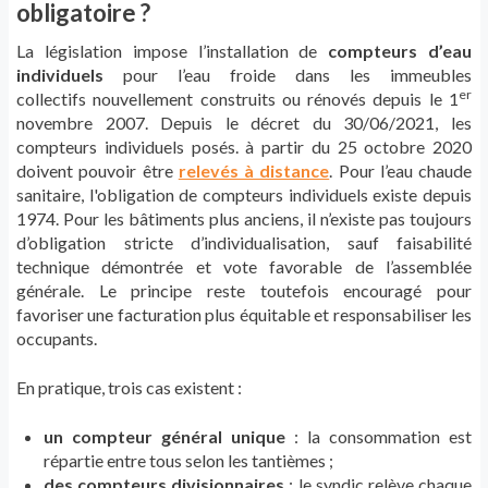
obligatoire ?
La
législation impose l’installation de
compteurs d’eau
individuels
pour l’eau froide dans les immeubles
er
collectifs nouvellement construits ou rénovés depuis le 1
novembre 2007
. Depuis le décret du 30/06/2021, les
compteurs individuels posés. à partir du 25 octobre 2020
doivent pouvoir être
relevés à distance
. Pour l’eau chaude
sanitaire, l'obligation de compteurs individuels existe depuis
1974.
Pour les bâtiments plus anciens, il n’existe pas toujours
d’obligation stricte d’individualisation, sauf faisabilité
technique démontrée et vote favorable de l’assemblée
générale. Le principe reste toutefois encouragé pour
favoriser une facturation plus équitable et responsabiliser les
occupants.
En pratique, trois cas existent :
un compteur général unique
: la consommation est
répartie entre tous selon les tantièmes ;
des compteurs divisionnaires
: le syndic relève chaque