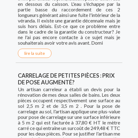
en dessous du caisson. L'eau s'échappe par la
partie basse du raccordement de ces 2
longueurs générant ainsi une fuite l'intérieur de la
véranda. Il existe une garantie décennale mais je
suis hors délais. Est-ce que ce problème entre
dans le cadre de la garantie du constructeur? Je
ne l'ai pas encore contacte à ce sujet mais je
souhaiterais avoir votre avis avant. Domi
lire la suite
CARRELAGE DE PETITES PIÈCES : PRIX
DE POSE AUGMENTÉ?
Un artisan carreleur a établi un devis pour la
rénovation de mes deux salles de bains. Les deux
pièces occupent respectivement une surface au
sol 2,5 m 2 et de 3,5 m 2 . Pour la pose de
carrelage au sol, l'artisan applique une plus-value
pour pose de carrelage sur une surface inférieure
à 5 m 2 qui est facturée à 37,80 € HT le mètre
carré ce qui entraîne un surcoût de 249,48 € TTC
pour les deux pièces. Pour se justifier l'artisan me