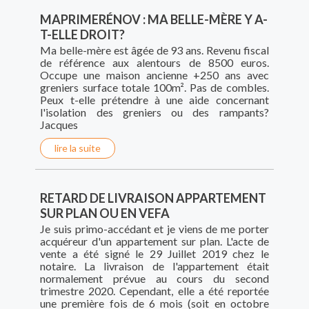
MAPRIMERÉNOV : MA BELLE-MÈRE Y A-
T-ELLE DROIT?
Ma belle-mère est âgée de 93 ans. Revenu fiscal
de référence aux alentours de 8500 euros.
Occupe une maison ancienne +250 ans avec
greniers surface totale 100m². Pas de combles.
Peux t-elle prétendre à une aide concernant
l'isolation des greniers ou des rampants?
Jacques
lire la suite
RETARD DE LIVRAISON APPARTEMENT
SUR PLAN OU EN VEFA
Je suis primo-accédant et je viens de me porter
acquéreur d'un appartement sur plan. L'acte de
vente a été signé le 29 Juillet 2019 chez le
notaire. La livraison de l'appartement était
normalement prévue au cours du second
trimestre 2020. Cependant, elle a été reportée
une première fois de 6 mois (soit en octobre