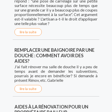
répond : "une pose de carrelage sur une petite
surface nécessite beaucoup plus de temps que
sur une grande car il y a beaucoup plus de coupes
proportionnellement à la surface". Cet argument
est-il valable ? L'artisan a-t-il le droit d'appliquer
une telle plus-value ?
lire la suite
REMPLACER UNE BAIGNOIRE PAR UNE
DOUCHE : COMMENT AVOIR DES
AIDES?
J'ai fait rénover ma salle de douche il y a peu de
temps avant de demander les subventions,
pourrais je encore en bénéficier? Si demande à
présent Rénov, etc. Gabrielle
lire la suite
AIDES À LA RÉNOVATION POUR UN