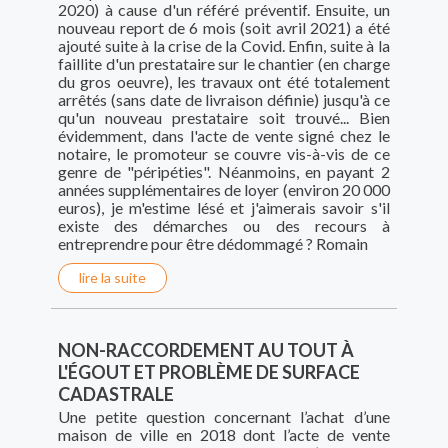
2020) à cause d'un référé préventif. Ensuite, un
nouveau report de 6 mois (soit avril 2021) a été
ajouté suite à la crise de la Covid. Enfin, suite à la
faillite d'un prestataire sur le chantier (en charge
du gros oeuvre), les travaux ont été totalement
arrêtés (sans date de livraison définie) jusqu'à ce
qu'un nouveau prestataire soit trouvé... Bien
évidemment, dans l'acte de vente signé chez le
notaire, le promoteur se couvre vis-à-vis de ce
genre de "péripéties". Néanmoins, en payant 2
années supplémentaires de loyer (environ 20 000
euros), je m'estime lésé et j'aimerais savoir s'il
existe des démarches ou des recours à
entreprendre pour être dédommagé ? Romain
lire la suite
NON-RACCORDEMENT AU TOUT À
L'ÉGOUT ET PROBLÈME DE SURFACE
CADASTRALE
Une petite question concernant l’achat d’une
maison de ville en 2018 dont l’acte de vente