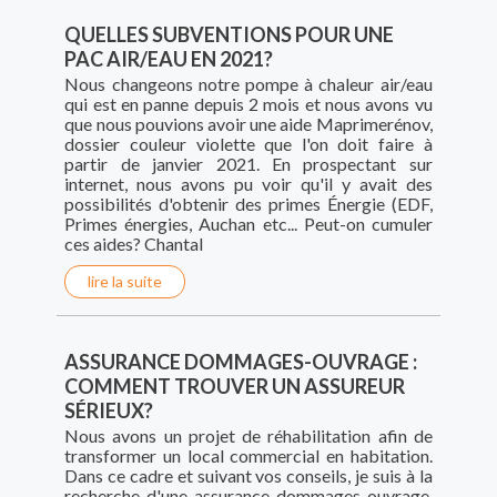
QUELLES SUBVENTIONS POUR UNE
PAC AIR/EAU EN 2021?
Nous changeons notre pompe à chaleur air/eau
qui est en panne depuis 2 mois et nous avons vu
que nous pouvions avoir une aide Maprimerénov,
dossier couleur violette que l'on doit faire à
partir de janvier 2021. En prospectant sur
internet, nous avons pu voir qu'il y avait des
possibilités d'obtenir des primes Énergie (EDF,
Primes énergies, Auchan etc... Peut-on cumuler
ces aides? Chantal
lire la suite
ASSURANCE DOMMAGES-OUVRAGE :
COMMENT TROUVER UN ASSUREUR
SÉRIEUX?
Nous avons un projet de réhabilitation afin de
transformer un local commercial en habitation.
Dans ce cadre et suivant vos conseils, je suis à la
recherche d'une assurance dommages-ouvrage.