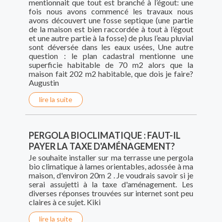
mentionnait que tout est branché à l’égout: une
fois nous avons commencé les travaux nous
avons découvert une fosse septique (une partie
de la maison est bien raccordée à tout à l’égout
et une autre partie à la fosse) de plus l’eau pluvial
sont déversée dans les eaux usées, Une autre
question : le plan cadastral mentionne une
superficie habitable de 70 m2 alors que la
maison fait 202 m2 habitable, que dois je faire?
Augustin
lire la suite
PERGOLA BIOCLIMATIQUE : FAUT-IL
PAYER LA TAXE D'AMÉNAGEMENT?
Je souhaite installer sur ma terrasse une pergola
bio climatique à lames orientables, adossée à ma
maison, d'environ 20m 2 . Je voudrais savoir si je
serai assujetti à la taxe d'aménagement. Les
diverses réponses trouvées sur internet sont peu
claires à ce sujet. Kiki
lire la suite