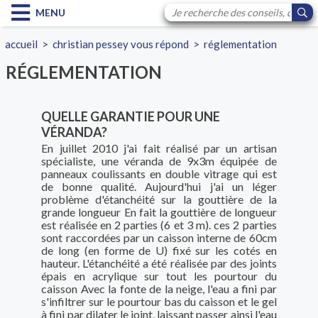
MENU
accueil
>
christian pessey vous répond
>
réglementation
RÉGLEMENTATION
QUELLE GARANTIE POUR UNE
VÉRANDA?
En juillet 2010 j'ai fait réalisé par un artisan
spécialiste, une véranda de 9x3m équipée de
panneaux coulissants en double vitrage qui est
de bonne qualité. Aujourd'hui j'ai un léger
problème d'étanchéité sur la gouttière de la
grande longueur En fait la gouttière de longueur
est réalisée en 2 parties (6 et 3 m). ces 2 parties
sont raccordées par un caisson interne de 60cm
de long (en forme de U) fixé sur les cotés en
hauteur. L'étanchéité a été réalisée par des joints
épais en acrylique sur tout les pourtour du
caisson Avec la fonte de la neige, l'eau a fini par
s'infiltrer sur le pourtour bas du caisson et le gel
à fini par dilater le joint, laissant passer ainsi l'eau