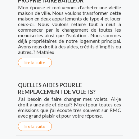
PROPRIÉTAIRE BAILLEUR
Mon épouse et moi venons d'acheter une vieille
maison de ville. Nous voulons transformer cette
maison en deux appartements de type 4 et louer
ceux-ci. Nous voulons refaire tout à neuf à
commencer par le changement de toutes les
menuiseries ainsi que l'isolation . Nous sommes
déjà propriétaires de notre logement principal.
Avons nous droit à des aides, crédits d'impôts ou
autres..? Mathieu
lire la suite
QUELLES AIDES POUR LE
REMPLACEMENT DE VOLETS?
J'ai besoin de faire changer mes volets. Ai-je
droit a une aide et de qui? Merci pour toutes ces
émissions que j'ai écouté très souvent sur RMC
avec grand plaisir et pour votre réponse.
lire la suite