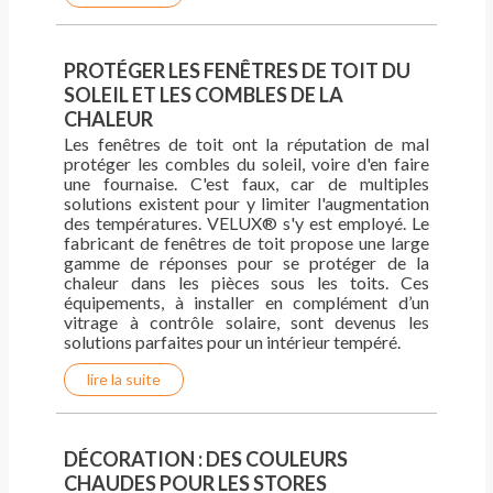
PROTÉGER LES FENÊTRES DE TOIT DU
SOLEIL ET LES COMBLES DE LA
CHALEUR
Les fenêtres de toit ont la réputation de mal
protéger les combles du soleil, voire d'en faire
une fournaise. C'est faux, car de multiples
solutions existent pour y limiter l'augmentation
des températures. VELUX® s'y est employé. Le
fabricant de fenêtres de toit propose une large
gamme de réponses pour se protéger de la
chaleur dans les pièces sous les toits. Ces
équipements, à installer en complément d’un
vitrage à contrôle solaire, sont devenus les
solutions parfaites pour un intérieur tempéré.
lire la suite
DÉCORATION : DES COULEURS
CHAUDES POUR LES STORES