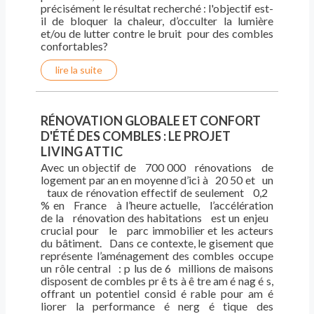
précisément le résultat recherché : l'objectif est-
il de bloquer la chaleur, d’occulter la lumière
et/ou de lutter contre le bruit pour des combles
confortables?
lire la suite
RÉNOVATION GLOBALE ET CONFORT
D'ÉTÉ DES COMBLES : LE PROJET
LIVING ATTIC
Avec un objectif de 700 000 rénovations de
logement par an en moyenne d’ici à 20 50 et un
taux de rénovation effectif de seulement 0,2
% en France à l’heure actuelle, l’accélération
de la rénovation des habitations est un enjeu
crucial pour le parc immobilier et les acteurs
du bâtiment. Dans ce contexte, le gisement que
représente l’aménagement des combles occupe
un rôle central : p lus de 6 millions de maisons
disposent de combles pr ê ts à ê tre am é nag é s,
offrant un potentiel consid é rable pour am é
liorer la performance é nerg é tique des