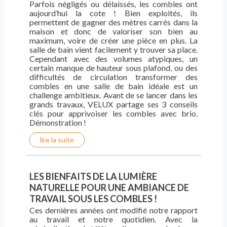
Parfois négligés ou délaissés, les combles ont
aujourd’hui la cote ! Bien exploités, ils
permettent de gagner des mètres carrés dans la
maison et donc de valoriser son bien au
maximum, voire de créer une pièce en plus. La
salle de bain vient facilement y trouver sa place.
Cependant avec des volumes atypiques, un
certain manque de hauteur sous plafond, ou des
difficultés de circulation transformer des
combles en une salle de bain idéale est un
challenge ambitieux. Avant de se lancer dans les
grands travaux, VELUX partage ses 3 conseils
clés pour apprivoiser les combles avec brio.
Démonstration !
lire la suite
LES BIENFAITS DE LA LUMIÈRE
NATURELLE POUR UNE AMBIANCE DE
TRAVAIL SOUS LES COMBLES !
Ces dernières années ont modifié notre rapport
au travail et notre quotidien. Avec la