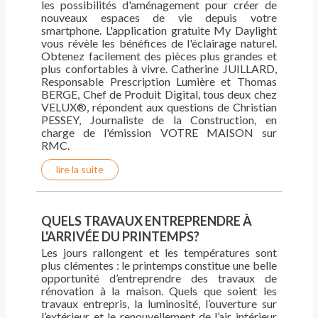
les possibilités d'aménagement pour créer de
nouveaux espaces de vie depuis votre
smartphone. L'application gratuite My Daylight
vous révèle les bénéfices de l'éclairage naturel.
Obtenez facilement des pièces plus grandes et
plus confortables à vivre. Catherine JUILLARD,
Responsable Prescription Lumière et Thomas
BERGE, Chef de Produit Digital, tous deux chez
VELUX®, répondent aux questions de Christian
PESSEY, Journaliste de la Construction, en
charge de l'émission VOTRE MAISON sur
RMC.
lire la suite
QUELS TRAVAUX ENTREPRENDRE À
L'ARRIVÉE DU PRINTEMPS?
Les jours rallongent et les températures sont
plus clémentes : le printemps constitue une belle
opportunité d’entreprendre des travaux de
rénovation à la maison. Quels que soient les
travaux entrepris, la luminosité, l’ouverture sur
l’extérieur et le renouvellement de l’air intérieur