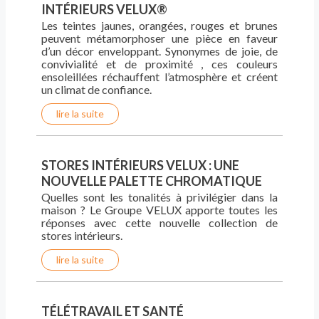
INTÉRIEURS VELUX®
Les teintes jaunes, orangées, rouges et brunes
peuvent métamorphoser une pièce en faveur
d’un décor enveloppant. Synonymes de joie, de
convivialité et de proximité , ces couleurs
ensoleillées réchauffent l’atmosphère et créent
un climat de confiance.
lire la suite
STORES INTÉRIEURS VELUX : UNE
NOUVELLE PALETTE CHROMATIQUE
Quelles sont les tonalités à privilégier dans la
maison ? Le Groupe VELUX apporte toutes les
réponses avec cette nouvelle collection de
stores intérieurs.
lire la suite
TÉLÉTRAVAIL ET SANTÉ