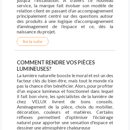
jusqu’à l’installation. À travers ce nouveau
service, la marque fait évoluer son modèle de
relation client en passant d’un accompagnement
principalement centré sur des questions autour
des produits à une logique d’accompagnement
d’aménagement de l’espace et ce, dès la
naissance du projet.
lire la suite
COMMENT RENDRE VOS PIÈCES
LUMINEUSES?
La lumière naturelle booste le moral et est un des
facteur clés du bien-être, mais tout le monde n'a
pas la chance d'en bénéficier. Alors, pour profiter
d'un espace lumineux et fonctionnel dans lequel
il fait bon vivre, les spécialistes de la lumière de
chez VELUX livrent de bons conseils.
Aménagement de la pièce, choix du mobilier,
décoration, couleurs et matières. Certains
réflexes permettent d'optimiser l'éclairage
naturel pour apporter une sensation d'espace et
dessiner une atmosphère chaleureuse