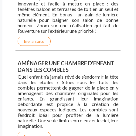
innovante et facile à mettre en place : des
fenêtres balcon et terrasses de toit en un seul et
même élément. En bonus : un gain de lumière
naturelle pour baigner son salon de bonne
humeur. Zoom sur une réalisation qui fait de
l’ouverture sur l’extérieur une priorité !
lire la suite
AMÉNAGER UNE CHAMBRE D'ENFANT
DANS LES COMBLES
Quel enfant n’a jamais rêvé de s’endormir la tête
dans les étoiles ? Situés sous les toits, les
combles permettent de gagner de la place en y
aménageant des chambres originales pour les
enfants. En grandissant, leur imagination
débordante est propice à la création de
nouveaux espaces ludiques. Les combles sont
l’endroit idéal pour profiter de la lumière
naturelle. Une seule limite entre eux et le ciel, leur
imagination.