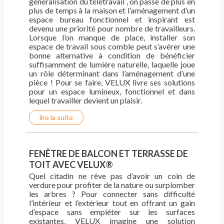
généralisation du télétravail , on passe de plus en
plus de temps à la maison et l’aménagement d’un
espace bureau fonctionnel et inspirant est
devenu une priorité pour nombre de travailleurs.
Lorsque l’on manque de place, installer son
espace de travail sous comble peut s’avérer une
bonne alternative à condition de bénéficier
suffisamment de lumière naturelle, laquelle joue
un rôle déterminant dans l’aménagement d’une
pièce ! Pour se faire, VELUX livre ses solutions
pour un espace lumineux, fonctionnel et dans
lequel travailler devient un plaisir.
lire la suite
FENÊTRE DE BALCON ET TERRASSE DE
TOIT AVEC VELUX®
Quel citadin ne rêve pas d’avoir un coin de
verdure pour profiter de la nature ou surplomber
les arbres ? Pour connecter sans difficulté
l’intérieur et l’extérieur tout en offrant un gain
d’espace sans empiéter sur les surfaces
existantes, VELUX imagine une solution