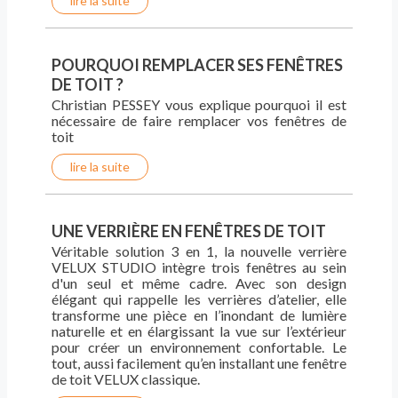
lire la suite
POURQUOI REMPLACER SES FENÊTRES
DE TOIT ?
Christian PESSEY vous explique pourquoi il est
nécessaire de faire remplacer vos fenêtres de
toit
lire la suite
UNE VERRIÈRE EN FENÊTRES DE TOIT
Véritable solution 3 en 1, la nouvelle verrière
VELUX STUDIO intègre trois fenêtres au sein
d'un seul et même cadre. Avec son design
élégant qui rappelle les verrières d’atelier, elle
transforme une pièce en l’inondant de lumière
naturelle et en élargissant la vue sur l’extérieur
pour créer un environnement confortable. Le
tout, aussi facilement qu’en installant une fenêtre
de toit VELUX classique.