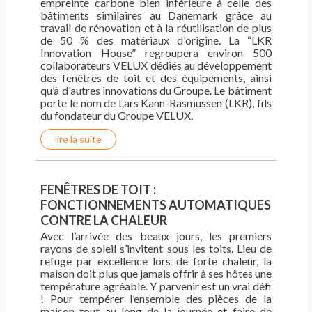
empreinte carbone bien inférieure à celle des
bâtiments similaires au Danemark grâce au
travail de rénovation et à la réutilisation de plus
de 50 % des matériaux d'origine. La “LKR
Innovation House” regroupera environ 500
collaborateurs VELUX dédiés au développement
des fenêtres de toit et des équipements, ainsi
qu’à d'autres innovations du Groupe. Le bâtiment
porte le nom de Lars Kann-Rasmussen (LKR), fils
du fondateur du Groupe VELUX.
lire la suite
FENÊTRES DE TOIT :
FONCTIONNEMENTS AUTOMATIQUES
CONTRE LA CHALEUR
Avec l’arrivée des beaux jours, les premiers
rayons de soleil s’invitent sous les toits. Lieu de
refuge par excellence lors de forte chaleur, la
maison doit plus que jamais offrir à ses hôtes une
température agréable. Y parvenir est un vrai défi
! Pour tempérer l’ensemble des pièces de la
maison tout au long de la journée et faire de