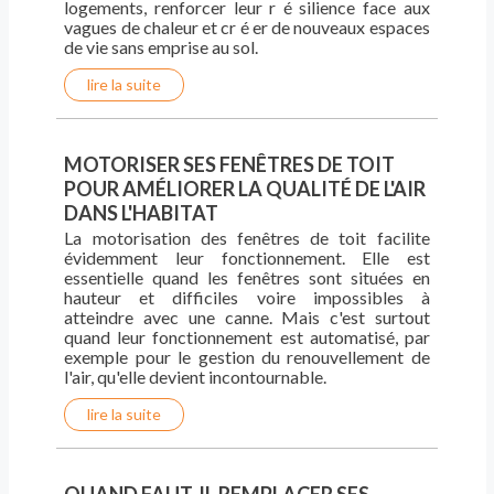
logements, renforcer leur r é silience face aux
vagues de chaleur et cr é er de nouveaux espaces
de vie sans emprise au sol.
lire la suite
MOTORISER SES FENÊTRES DE TOIT
POUR AMÉLIORER LA QUALITÉ DE L'AIR
DANS L'HABITAT
La motorisation des fenêtres de toit facilite
évidemment leur fonctionnement. Elle est
essentielle quand les fenêtres sont situées en
hauteur et difficiles voire impossibles à
atteindre avec une canne. Mais c'est surtout
quand leur fonctionnement est automatisé, par
exemple pour le gestion du renouvellement de
l'air, qu'elle devient incontournable.
lire la suite