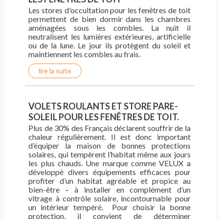
Les stores d'occultation pour les fenêtres de toit
permettent de bien dormir dans les chambres
aménagées sous les combles. La nuit il
neutralisent les lumières extérieures, artificielle
ou de la lune. Le jour ils protègent du soleil et
maintiennent les combles au frais.
lire la suite
VOLETS ROULANTS ET STORE PARE-
SOLEIL POUR LES FENÊTRES DE TOIT.
Plus de 30% des Français déclarent souffrir de la
chaleur régulièrement. Il est donc important
d’équiper la maison de bonnes protections
solaires, qui tempèrent l’habitat même aux jours
les plus chauds. Une marque comme VELUX a
développé divers équipements efficaces pour
profiter d’un habitat agréable et propice au
bien-être – à installer en complément d’un
vitrage à contrôle solaire, incontournable pour
un intérieur tempéré. Pour choisir la bonne
protection, il convient de déterminer