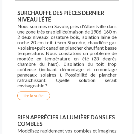
SURCHAUFFE DES PIÈCES DERNIER
NIVEAU L'ÉTÉ
Nous sommes en Savoie, près d'Albertville dans
une zone très ensoleillée(maison de 1986, 160 m
2 deux niveaux, ossature bois, isolation laine de
roche 20 cm toit +5cm Styrodur, chaudière gaz
+solaire+puit canadien plancher chauffant basse
température. Nous constatons un problème de
montée en température en été (28 degrés
chambre du haut). L'isolation du toit trop
coûteuse (incluant démontage et remontage
panneaux solaires ). Possibilité de plancher
rafraîchissant. Quelle solution serait
envisageable ?
lire la suite
BIEN APPRÉCIER LA LUMIÈRE DANS LES
COMBLES
Modélisez rapidement vos combles et imaginez