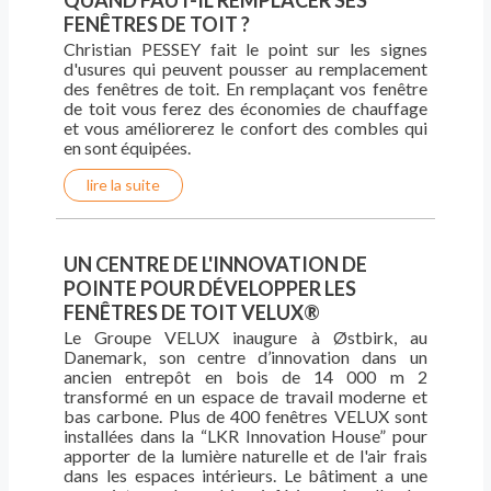
QUAND FAUT-IL REMPLACER SES
FENÊTRES DE TOIT ?
Christian PESSEY fait le point sur les signes
d'usures qui peuvent pousser au remplacement
des fenêtres de toit. En remplaçant vos fenêtre
de toit vous ferez des économies de chauffage
et vous améliorerez le confort des combles qui
en sont équipées.
lire la suite
UN CENTRE DE L'INNOVATION DE
POINTE POUR DÉVELOPPER LES
FENÊTRES DE TOIT VELUX®
Le Groupe VELUX inaugure à Østbirk, au
Danemark, son centre d’innovation dans un
ancien entrepôt en bois de 14 000 m 2
transformé en un espace de travail moderne et
bas carbone. Plus de 400 fenêtres VELUX sont
installées dans la “LKR Innovation House” pour
apporter de la lumière naturelle et de l'air frais
dans les espaces intérieurs. Le bâtiment a une