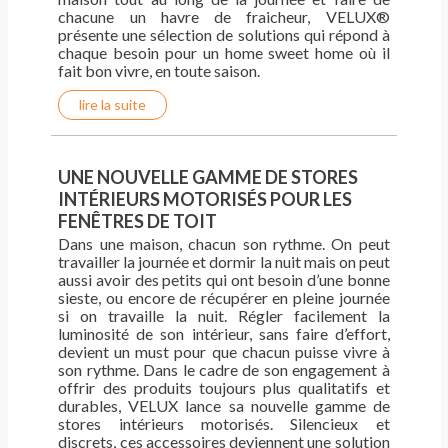
chacune un havre de fraicheur, VELUX®
présente une sélection de solutions qui répond à
chaque besoin pour un home sweet home où il
fait bon vivre, en toute saison.
lire la suite
UNE NOUVELLE GAMME DE STORES
INTÉRIEURS MOTORISÉS POUR LES
FENÊTRES DE TOIT
Dans une maison, chacun son rythme. On peut
travailler la journée et dormir la nuit mais on peut
aussi avoir des petits qui ont besoin d’une bonne
sieste, ou encore de récupérer en pleine journée
si on travaille la nuit. Régler facilement la
luminosité de son intérieur, sans faire d’effort,
devient un must pour que chacun puisse vivre à
son rythme. Dans le cadre de son engagement à
offrir des produits toujours plus qualitatifs et
durables, VELUX lance sa nouvelle gamme de
stores intérieurs motorisés. Silencieux et
discrets, ces accessoires deviennent une solution