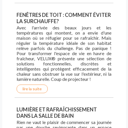
FENÊTRES DE TOIT : COMMENT ÉVITER
LA SURCHAUFFE?
Avec l'arrivée des beaux jours et les
températures qui montent, on a envie d'une
maison où se réfugier pour se rafraîchir. Mais
réguler la température idéale de son habitat
relève parfois du challenge. Pas de panique !
Pour transformer l'espace de vie en havre de
fraîcheur, VELUX® présente une sélection de
solutions fonctionnelles, discrètes et
intelligentes qui protègent efficacement de la
chaleur sans obstruer la vue sur l'extérieur, ni la
lumière naturelle. Coup de projecteur !
lire la suite
LUMIÈRE ET RAFRAÎCHISSEMENT
DANS LA SALLE DE BAIN
Rien ne vaut le plaisir de commencer sa journée
par une douche revigorante dans un espace