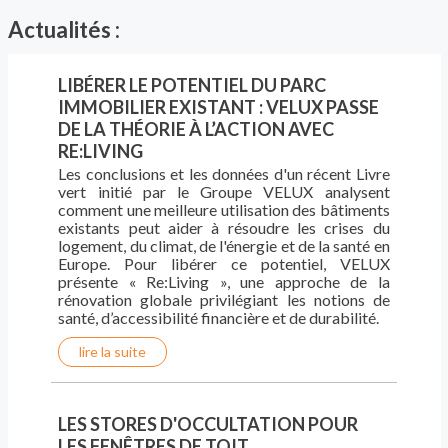
Actualités :
LIBÉRER LE POTENTIEL DU PARC
IMMOBILIER EXISTANT : VELUX PASSE
DE LA THÉORIE À L’ACTION AVEC
RE:LIVING
Les conclusions et les données d'un récent Livre
vert initié par le Groupe VELUX analysent
comment une meilleure utilisation des bâtiments
existants peut aider à résoudre les crises du
logement, du climat, de l'énergie et de la santé en
Europe. Pour libérer ce potentiel, VELUX
présente « Re:Living », une approche de la
rénovation globale privilégiant les notions de
santé, d’accessibilité financière et de durabilité.
lire la suite
LES STORES D'OCCULTATION POUR
LES FENÊTRES DE TOIT