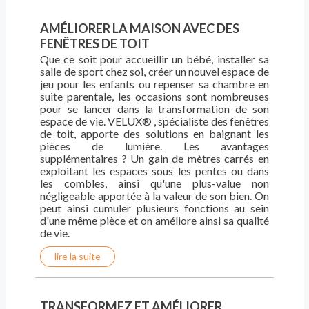
AMÉLIORER LA MAISON AVEC DES
FENÊTRES DE TOIT
Que ce soit pour accueillir un bébé, installer sa
salle de sport chez soi, créer un nouvel espace de
jeu pour les enfants ou repenser sa chambre en
suite parentale, les occasions sont nombreuses
pour se lancer dans la transformation de son
espace de vie. VELUX® , spécialiste des fenêtres
de toit, apporte des solutions en baignant les
pièces de lumière. Les avantages
supplémentaires ? Un gain de mètres carrés en
exploitant les espaces sous les pentes ou dans
les combles, ainsi qu'une plus-value non
négligeable apportée à la valeur de son bien. On
peut ainsi cumuler plusieurs fonctions au sein
d'une même pièce et on améliore ainsi sa qualité
de vie.
lire la suite
TRANSFORMEZ ET AMÉLIORER