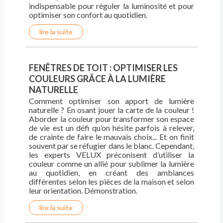
indispensable pour réguler la luminosité et pour
optimiser son confort au quotidien.
lire la suite
FENÊTRES DE TOIT : OPTIMISER LES
COULEURS GRÂCE À LA LUMIÈRE
NATURELLE
Comment optimiser son apport de lumière
naturelle ? En osant jouer la carte de la couleur !
Aborder la couleur pour transformer son espace
de vie est un défi qu’on hésite parfois à relever,
de crainte de faire le mauvais choix... Et on finit
souvent par se réfugier dans le blanc. Cependant,
les experts VELUX préconisent d’utiliser la
couleur comme un allié pour sublimer la lumière
au quotidien, en créant des ambiances
différentes selon les pièces de la maison et selon
leur orientation. Démonstration.
lire la suite