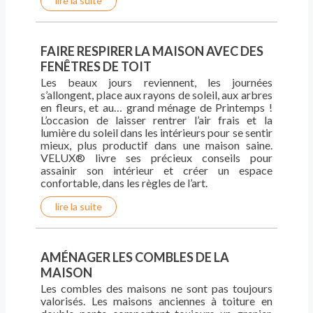
lire la suite
FAIRE RESPIRER LA MAISON AVEC DES
FENÊTRES DE TOIT
Les beaux jours reviennent, les journées
s’allongent, place aux rayons de soleil, aux arbres
en fleurs, et au… grand ménage de Printemps !
L’occasion de laisser rentrer l’air frais et la
lumière du soleil dans les intérieurs pour se sentir
mieux, plus productif dans une maison saine.
VELUX® livre ses précieux conseils pour
assainir son intérieur et créer un espace
confortable, dans les règles de l’art.
lire la suite
AMÉNAGER LES COMBLES DE LA
MAISON
Les combles des maisons ne sont pas toujours
valorisés. Les maisons anciennes à toiture en