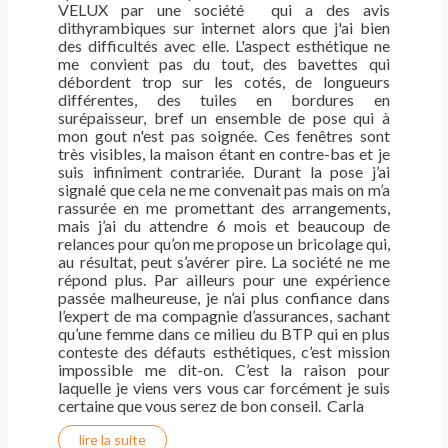
VELUX par une société qui a des avis
dithyrambiques sur internet alors que j'ai bien
des difficultés avec elle. L'aspect esthétique ne
me convient pas du tout, des bavettes qui
débordent trop sur les cotés, de longueurs
différentes, des tuiles en bordures en
surépaisseur, bref un ensemble de pose qui à
mon gout n'est pas soignée. Ces fenêtres sont
très visibles, la maison étant en contre-bas et je
suis infiniment contrariée. Durant la pose j’ai
signalé que cela ne me convenait pas mais on m’a
rassurée en me promettant des arrangements,
mais j’ai du attendre 6 mois et beaucoup de
relances pour qu’on me propose un bricolage qui,
au résultat, peut s’avérer pire. La société ne me
répond plus. Par ailleurs pour une expérience
passée malheureuse, je n’ai plus confiance dans
l’expert de ma compagnie d’assurances, sachant
qu’une femme dans ce milieu du BTP qui en plus
conteste des défauts esthétiques, c’est mission
impossible me dit-on. C’est la raison pour
laquelle je viens vers vous car forcément je suis
certaine que vous serez de bon conseil. Carla
lire la suite