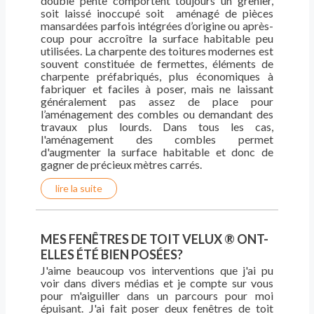
double pente comportent toujours un grenier,
soit laissé inoccupé soit aménagé de pièces
mansardées parfois intégrées d’origine ou après-
coup pour accroître la surface habitable peu
utilisées. La charpente des toitures modernes est
souvent constituée de fermettes, éléments de
charpente préfabriqués, plus économiques à
fabriquer et faciles à poser, mais ne laissant
généralement pas assez de place pour
l’aménagement des combles ou demandant des
travaux plus lourds. Dans tous les cas,
l'aménagement des combles permet
d'augmenter la surface habitable et donc de
gagner de précieux mètres carrés.
lire la suite
MES FENÊTRES DE TOIT VELUX ® ONT-
ELLES ÉTÉ BIEN POSÉES?
J'aime beaucoup vos interventions que j'ai pu
voir dans divers médias et je compte sur vous
pour m'aiguiller dans un parcours pour moi
épuisant. J'ai fait poser deux fenêtres de toit