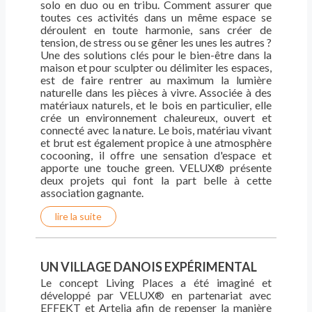
solo en duo ou en tribu. Comment assurer que
toutes ces activités dans un même espace se
déroulent en toute harmonie, sans créer de
tension, de stress ou se gêner les unes les autres ?
Une des solutions clés pour le bien-être dans la
maison et pour sculpter ou délimiter les espaces,
est de faire rentrer au maximum la lumière
naturelle dans les pièces à vivre. Associée à des
matériaux naturels, et le bois en particulier, elle
crée un environnement chaleureux, ouvert et
connecté avec la nature. Le bois, matériau vivant
et brut est également propice à une atmosphère
cocooning, il offre une sensation d'espace et
apporte une touche green. VELUX® présente
deux projets qui font la part belle à cette
association gagnante.
lire la suite
UN VILLAGE DANOIS EXPÉRIMENTAL
Le concept Living Places a été imaginé et
développé par VELUX® en partenariat avec
EFFEKT et Artelia afin de repenser la manière