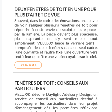
DEUX FENÊTRES DE TOIT EN UNE POUR
PLUS D'AIR ET DE VUE
Souvent, dans le cadre de rénovations, on a envie
de voir s’aligner plusieurs fenêtres de toit pour
répondre à cette envie de sculpter les espaces
par la lumière. La pièce devient plus spacieuse,
plus inspirante, on s’y sent mieux, tout
simplement. VELUX© lance la verrière 2en1 :
composée de deux fenêtres dans un seul cadre,
l’une ouvrante et l’autre fixe. Une ouverture vers
l’extérieur qui offre une vue incroyable sur le ciel.
lire la suite
FENÊTRES DE TOIT : CONSEILS AUX
PARTICULIERS
VELUX® dévoile Daylight Advisory Design, un
service de conseil aux particuliers destiné à
accompagner les particuliers dans leur projet
d’aménagement dès les premières réflexions