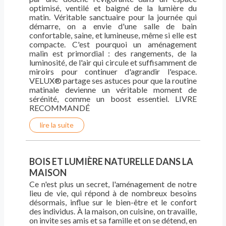
optimisé, ventilé et baigné de la lumière du
matin. Véritable sanctuaire pour la journée qui
démarre, on a envie d'une salle de bain
confortable, saine, et lumineuse, même si elle est
compacte. C'est pourquoi un aménagement
malin est primordial : des rangements, de la
luminosité, de l'air qui circule et suffisamment de
miroirs pour continuer d'agrandir l'espace.
VELUX® partage ses astuces pour que la routine
matinale devienne un véritable moment de
sérénité, comme un boost essentiel. LIVRE
RECOMMANDÉ
lire la suite
BOIS ET LUMIÈRE NATURELLE DANS LA
MAISON
Ce n'est plus un secret, l'aménagement de notre
lieu de vie, qui répond à de nombreux besoins
désormais, influe sur le bien-être et le confort
des individus. À la maison, on cuisine, on travaille,
on invite ses amis et sa famille et on se détend, en