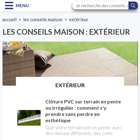
MENU
accueil
>
les conseils maison
>
extérieur
LES CONSEILS MAISON : EXTÉRIEUR
EXTÉRIEUR
Clôture PVC sur terrain en pente
ou irrégulier : comment s'y
prendre sans perdre en
esthétique
Que votre terrain soit en pente, avec
des niveaux différents, des coins
bizarres ou des tailles hors du